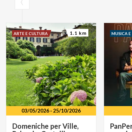
1.1 km
ARTE E CULTURA
MUSICA E
03/05/2026
-
25/10/2026
Domeniche
per
Ville,
PanPe