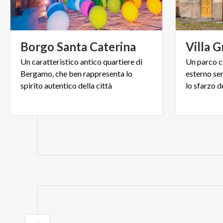
Borgo
Santa
Caterina
Villa
G
Un caratteristico antico quartiere di
Un parco co
Bergamo, che ben rappresenta lo
esterno se
spirito autentico della città