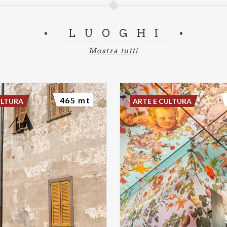
LUOGHI
Mostra tutti
465 mt
ULTURA
ARTE E CULTURA