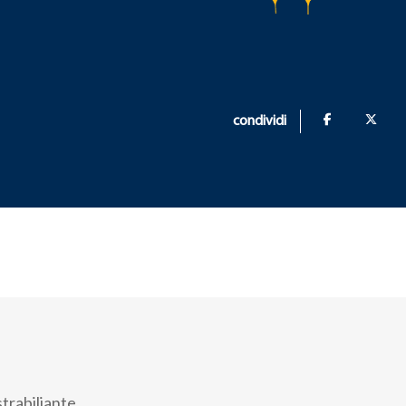
condividi
strabiliante