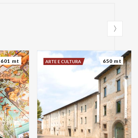
601 mt
650 mt
ARTE E CULTURA