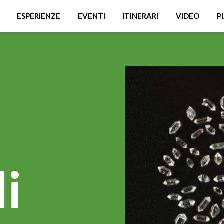
ESPERIENZE
EVENTI
ITINERARI
VIDEO
P
di