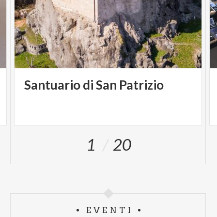
Santuario
di
San
Patrizio
1
20
EVENTI