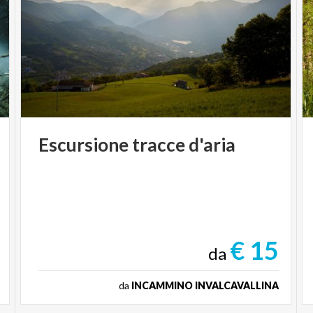
Escursione
tracce
d'aria
€ 15
da
da
INCAMMINO INVALCAVALLINA