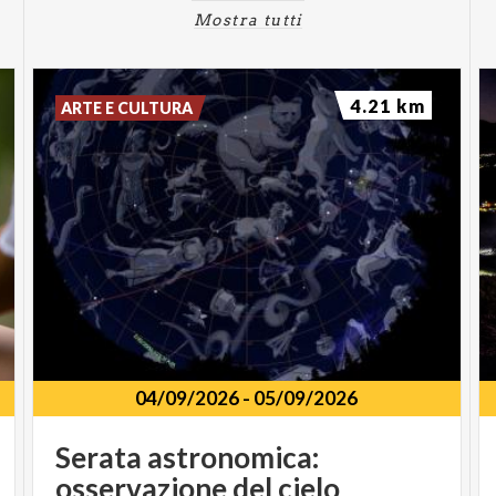
Mostra tutti
4.21 km
ARTE E CULTURA
04/09/2026
-
05/09/2026
Serata astronomica:
osservazione del cielo