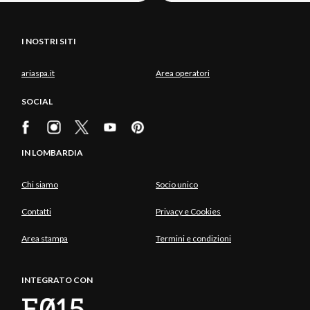
I NOSTRI SITI
ariaspa.it
Area operatori
SOCIAL
IN LOMBARDIA
Chi siamo
Socio unico
Contatti
Privacy e Cookies
Area stampa
Termini e condizioni
INTEGRATO CON