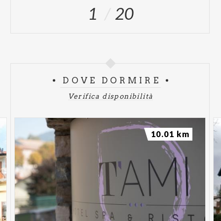
1
20
DOVE DORMIRE
Verifica disponibilità
10.01 km