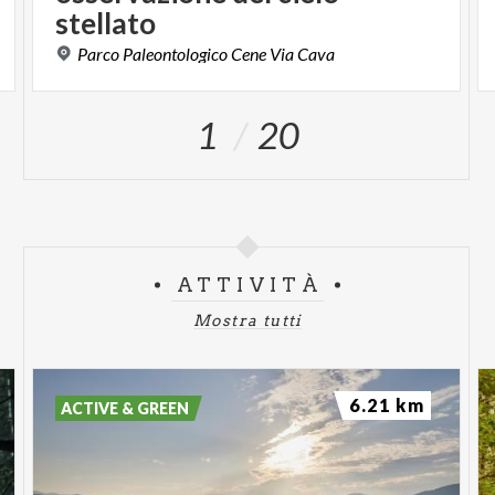
stellato
Parco
Paleontologico
Cene
Via
Cava
1
20
ATTIVITÀ
Mostra tutti
6.21 km
ACTIVE & GREEN