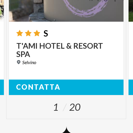
S
T'AMI
HOTEL
&
RESORT
SPA
Selvino
CONTATTA
1
20