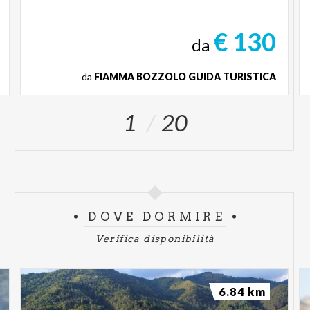
€ 130
da
da
FIAMMA BOZZOLO GUIDA TURISTICA
1
20
DOVE DORMIRE
Verifica disponibilità
6.84 km