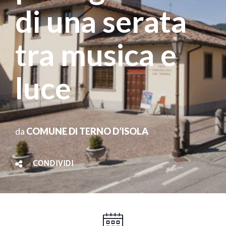
di una serata
tra musica e
luce
da
COMUNE DI TERNO D’ISOLA
CONDIVIDI