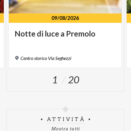
09/08/2026
Notte
di
luce
a
Premolo
Centro
storico
Via
Seghezzi
1
20
ATTIVITÀ
Mostra tutti