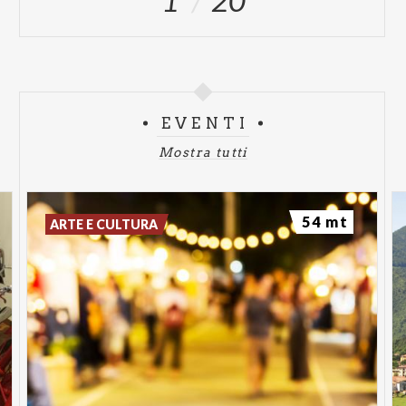
1
20
EVENTI
Mostra tutti
54 mt
ARTE E CULTURA