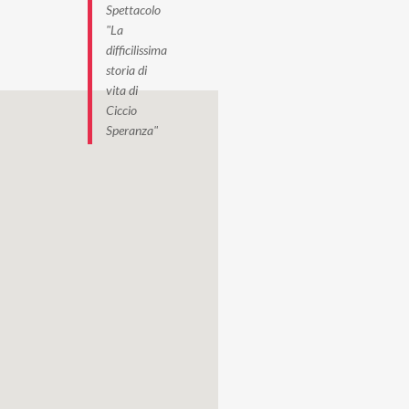
Spettacolo
"La
difficilissima
storia di
vita di
Ciccio
Speranza"