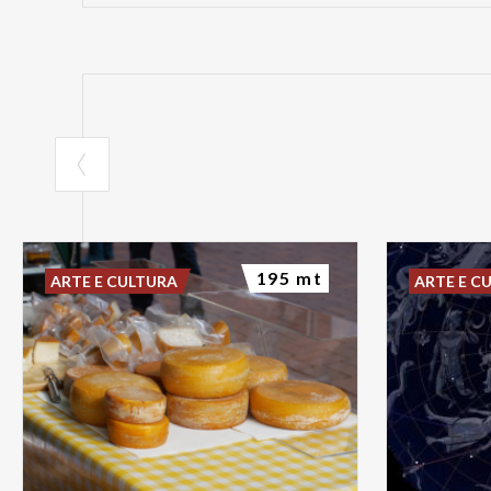
195 mt
ARTE E CULTURA
ARTE E C