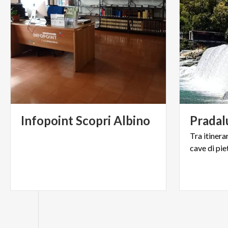
Infopoint
Scopri
Albino
Pradal
Tra
itinera
cave
di
pie