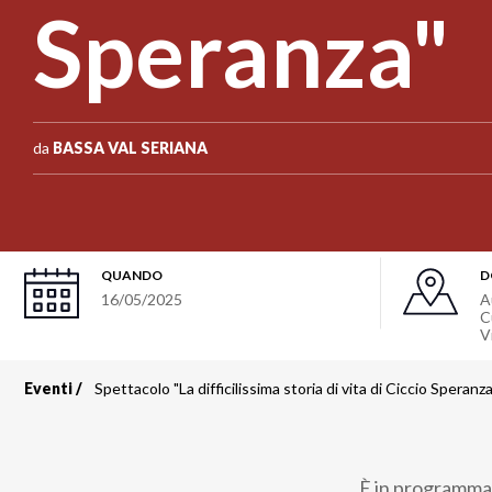
Speranza"
da
BASSA VAL SERIANA
QUANDO
D
16/05/2025
A
C
V
Eventi
Spettacolo "La difficilissima storia di vita di Ciccio Speranza
Briciole
di
È in programma 