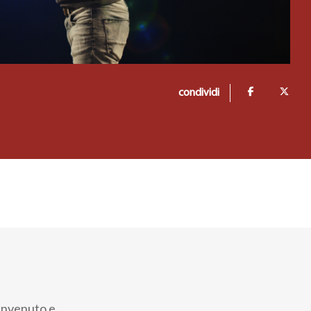
condividi
Benvenuto e