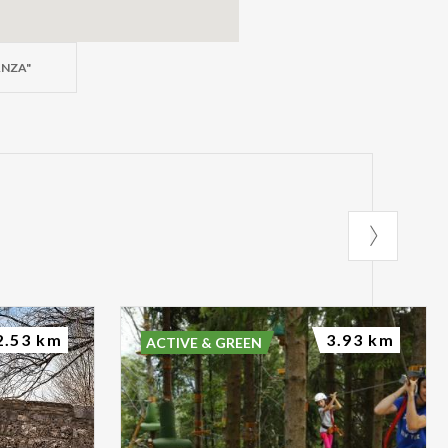
ANZA"
2.53 km
3.93 km
ACTIVE & GREEN