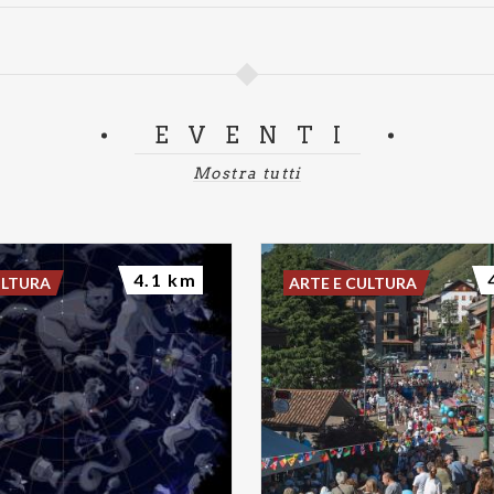
EVENTI
Mostra tutti
4.1 km
ULTURA
ARTE E CULTURA