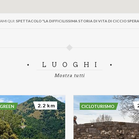
AMI QUI:
SPETTACOLO "LA DIFFICILISSIMA STORIA DI VITA DI CICCIO SPER
LUOGHI
Mostra tutti
2.2 km
 GREEN
CICLOTURISMO