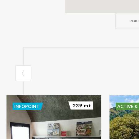
PORT
239 mt
INFOPOINT
ACTIVE &