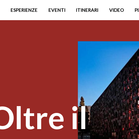
ESPERIENZE
EVENTI
ITINERARI
VIDEO
P
ltre il