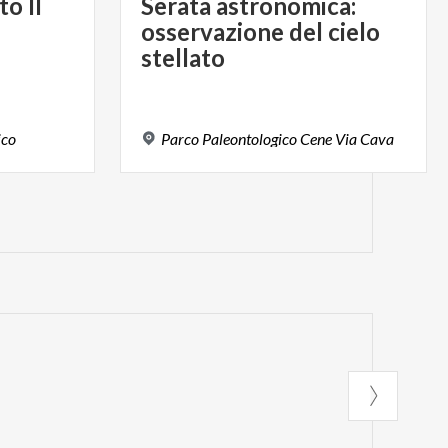
to
Il
Serata astronomica:
osservazione del cielo
stellato
ico
Parco
Paleontologico
Cene
Via
Cava