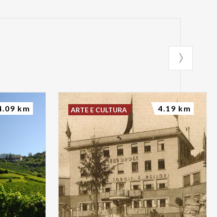
4.09 km
4.19 km
ARTE E CULTURA