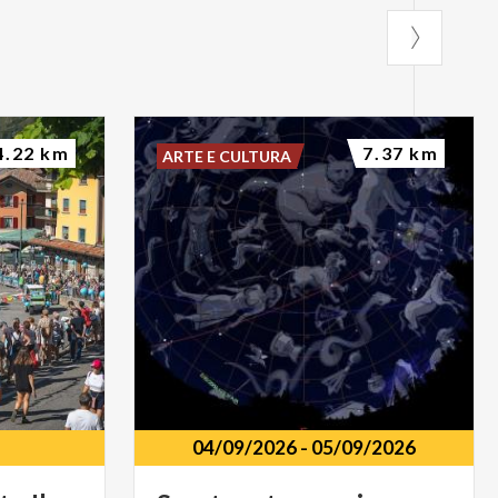
4.22 km
7.37 km
ARTE E CULTURA
04/09/2026
-
05/09/2026