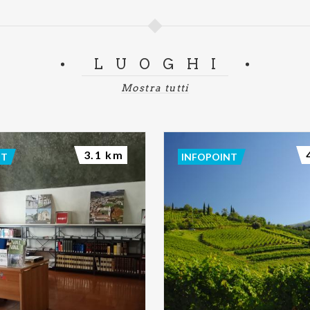
LUOGHI
Mostra tutti
3.1 km
NT
INFOPOINT