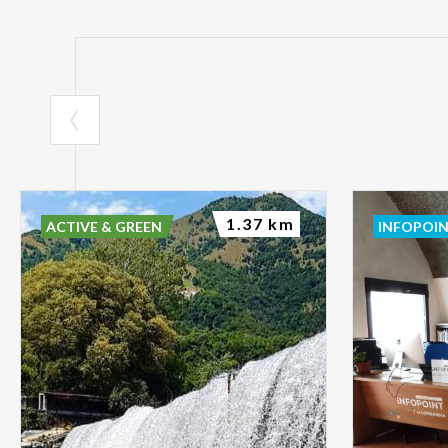
1.37 km
ACTIVE & GREEN
INFOPOI