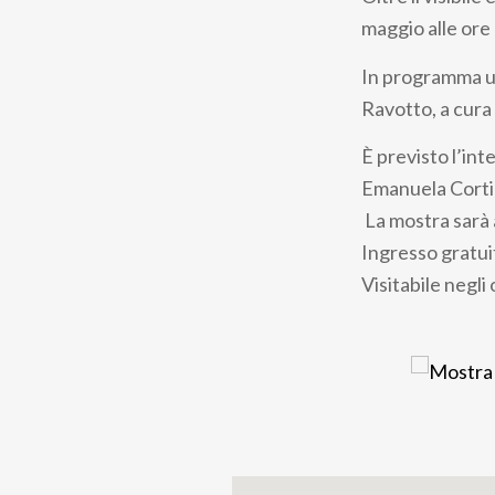
pane
maggio alle ore
In programma un
Ravotto, a cura
È previsto l’int
Emanuela Corti
La mostra sarà a
Ingresso gratui
Visitabile negli 