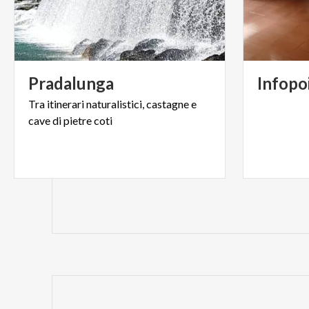
Pradalunga
Infopo
Tra
itinerari
naturalistici,
castagne
e
cave
di
pietre
coti