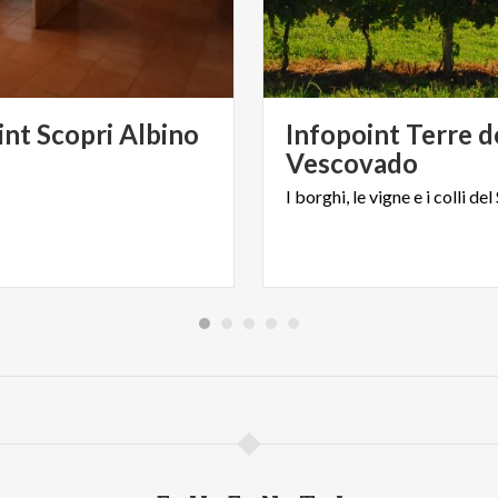
int
Scopri
Albino
Infopoint Terre d
Vescovado
I
borghi,
le
vigne
e
i
colli
del