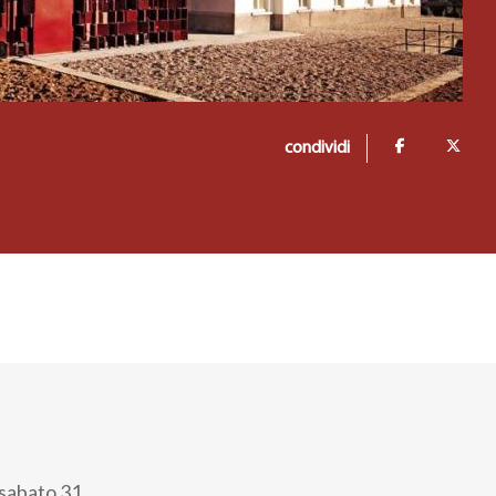
condividi
a sabato 31