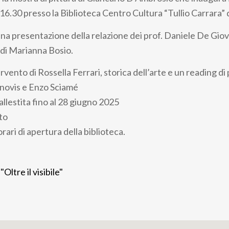
 16.30 presso la Biblioteca Centro Cultura “Tullio Carrara”
a presentazione della relazione dei prof. Daniele De Gio
 di Marianna Bosio.
ervento di Rossella Ferrari, storica dell’arte e un reading di 
novis e Enzo Sciamé
llestita fino al 28 giugno 2025
to
orari di apertura della biblioteca.