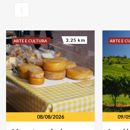
3.25 km
ARTE E CULTURA
ARTE E C
08/08/2026
09/0