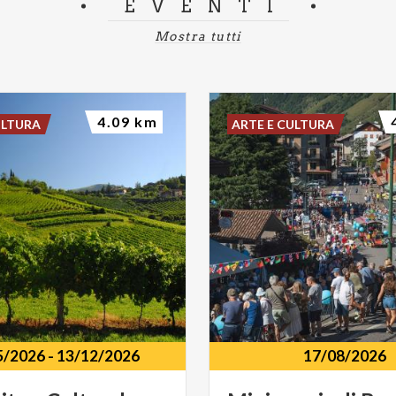
EVENTI
Mostra tutti
4.09 km
ULTURA
ARTE E CULTURA
5/2026
-
13/12/2026
17/08/2026