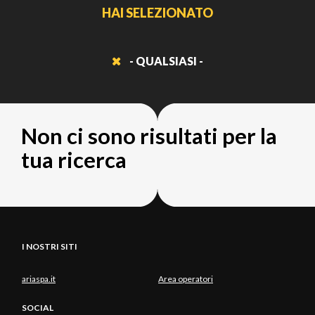
HAI SELEZIONATO
- QUALSIASI -
Non ci sono risultati per la
tua ricerca
I NOSTRI SITI
ariaspa.it
Area operatori
SOCIAL