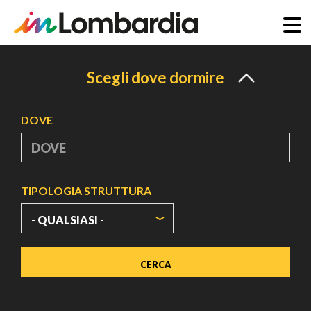
Salta
al
Scegli dove dormire
contenuto
principale
DOVE
TIPOLOGIA STRUTTURA