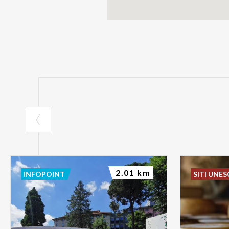
2.01 km
INFOPOINT
SITI UNE