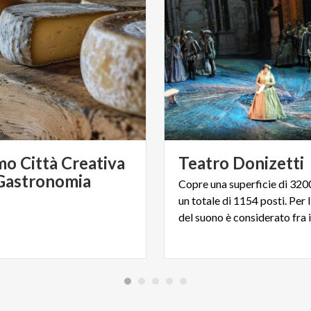
o Città Creativa
Teatro
Donizetti
 Gastronomia
Copre una superficie di 320
un totale di 1154 posti. Per 