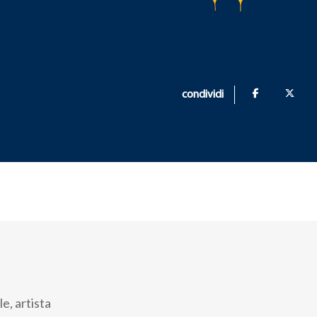
condividi
e, artista