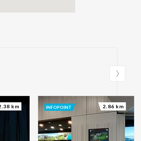
2.38 km
2.86 km
INFOPOINT