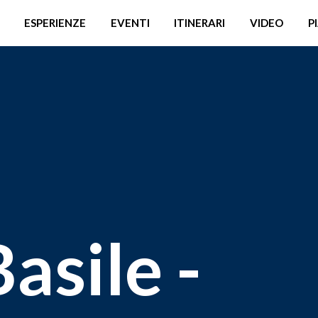
ESPERIENZE
EVENTI
ITINERARI
VIDEO
P
asile -