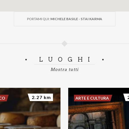
PORTAMI QUI:
MICHELE BASILE - STAI KARMA
LUOGHI
Mostra tutti
2.27 km
SCO
ARTE E CULTURA