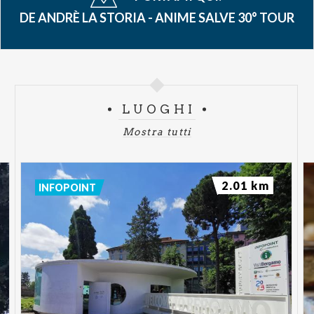
DE ANDRÈ LA STORIA - ANIME SALVE 30° TOUR
LUOGHI
Mostra tutti
2.01 km
INFOPOINT