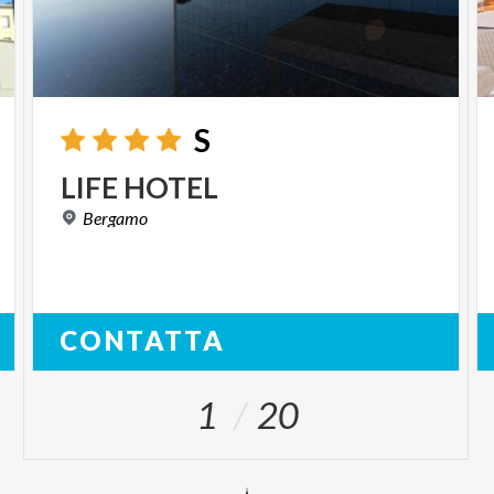
S
LIFE
HOTEL
Bergamo
CONTATTA
1
20