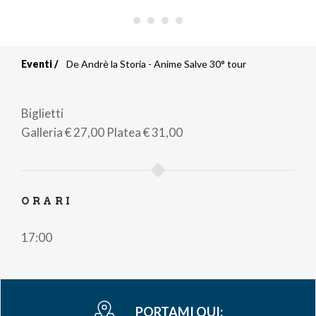
Eventi
De Andrè la Storia - Anime Salve 30° tour
Briciole
di
Biglietti
pane
Galleria
€ 27,00
Platea
€ 31,00
ORARI
17:00
PORTAMI QUI: