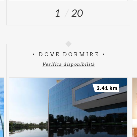
1
20
DOVE DORMIRE
Verifica disponibilità
2.41 km