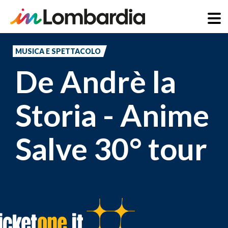
Salta
al
MUSICA E SPETTACOLO
contenuto
De Andrè la
principale
Storia - Anime
Salve 30° tour