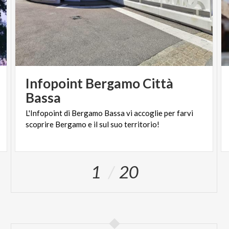
Infopoint Bergamo Città
Bassa
L'Infopoint
di
Bergamo
Bassa
vi
accoglie
per
farvi
scoprire
Bergamo
e
il
sul
suo
territorio!
1
20