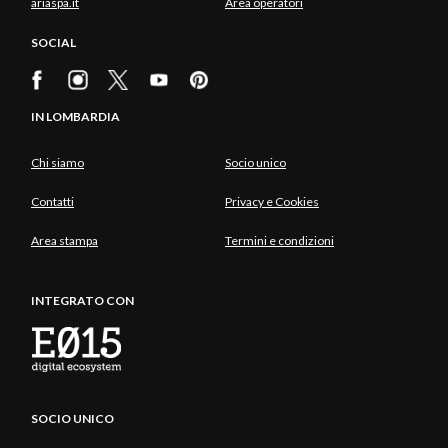
ariaspa.it
Area operatori
SOCIAL
IN LOMBARDIA
Chi siamo
Socio unico
Contatti
Privacy e Cookies
Area stampa
Termini e condizioni
INTEGRATO CON
SOCIO UNICO