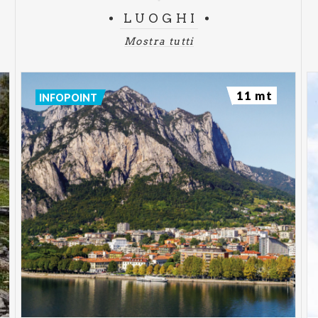
LUOGHI
Mostra tutti
11 mt
INFOPOINT