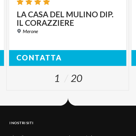
LA
CASA
DEL
MULINO
DIP.
IL
CORAZZIERE
Merone
CONTATTA
1
20
I NOSTRI SITI