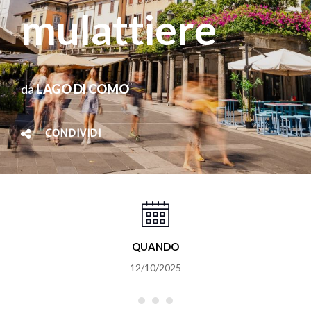
mulattiere
da
LAGO DI COMO
CONDIVIDI
QUANDO
12/10/2025