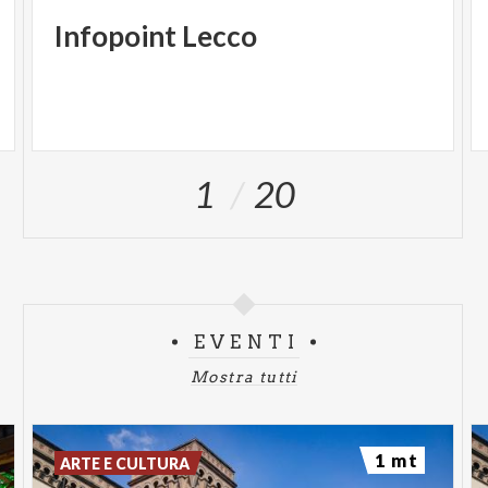
Infopoint
Lecco
1
20
EVENTI
Mostra tutti
1 mt
ARTE E CULTURA