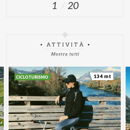
1
20
ATTIVITÀ
Mostra tutti
134 mt
CICLOTURISMO