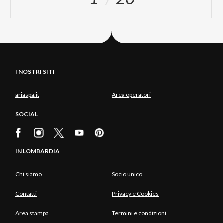
I NOSTRI SITI
ariaspa.it
Area operatori
SOCIAL
IN LOMBARDIA
Chi siamo
Socio unico
Contatti
Privacy e Cookies
Area stampa
Termini e condizioni