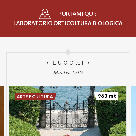
PORTAMI QUI:
LABORATORIO ORTICOLTURA BIOLOGICA
LUOGHI
Mostra tutti
963 mt
ARTE E CULTURA