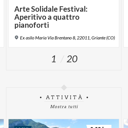
Arte Solidale Festival:
Aperitivo a quattro
pianoforti
Ex
asilo
Maria
Via
Brentano
8,
22011,
Griante
(CO)
1
20
ATTIVITÀ
Mostra tutti