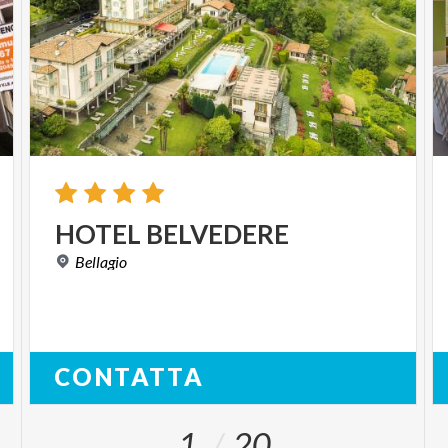
HOTEL
BELVEDERE
Bellagio
CONTATTA
1
20