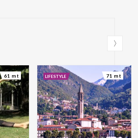
61 mt
71 mt
LIFESTYLE