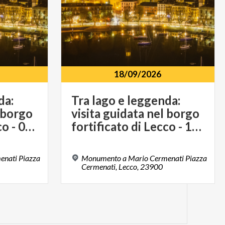
18/09/2026
da:
Tra lago e leggenda:
l borgo
visita guidata nel borgo
fortificato di Lecco - 04 settembre 2026
fortificato di Lecco - 18 settembre 2026
nati Piazza
Monumento a Mario Cermenati Piazza
Cermenati, Lecco, 23900