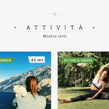
ATTIVITÀ
Mostra tutti
61 mt
 GREEN
ACTIVE & GREEN