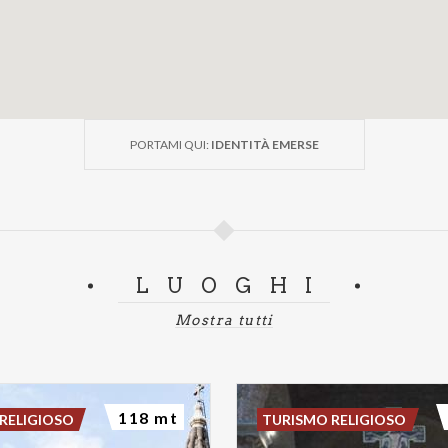
PORTAMI QUI:
IDENTITÀ EMERSE
LUOGHI
Mostra tutti
118 mt
RELIGIOSO
TURISMO RELIGIOSO