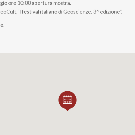
gio ore 10:00 apertura mostra.
GeoCult, il festival italiano di Geoscienze. 3^ edizione".
e.