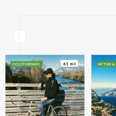
61 mt
CICLOTURISMO
ACTIVE &