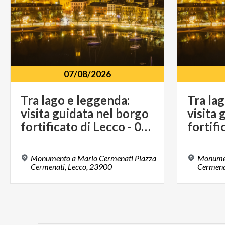
07/08/2026
Tra lago e leggenda:
Tra la
visita guidata nel borgo
visita 
fortificato di Lecco - 07 agosto 2026
Monumento a Mario Cermenati Piazza
Monumen
Cermenati, Lecco, 23900
Cermena