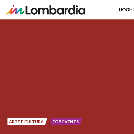
LUOGHI
Salta
al
contenuto
principale
ARTE E CULTURA
TOP EVENTS