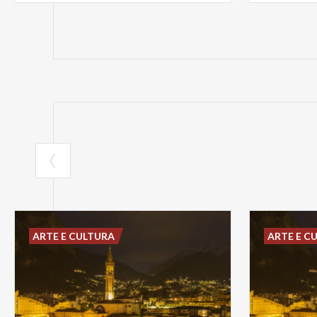
ARTE E CULTURA
ARTE E C