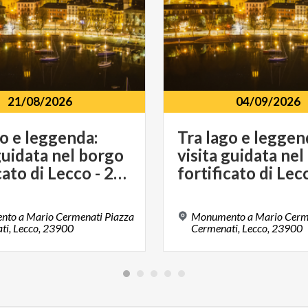
21/08/2026
04/09/2026
go e leggenda:
Tra lago e leggen
guidata nel borgo
visita guidata ne
fortificato di Lecco - 21 agosto 2026
to a Mario Cermenati Piazza
Monumento a Mario Cerme
ti, Lecco, 23900
Cermenati, Lecco, 23900