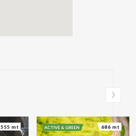
555 mt
686 mt
ACTIVE & GREEN