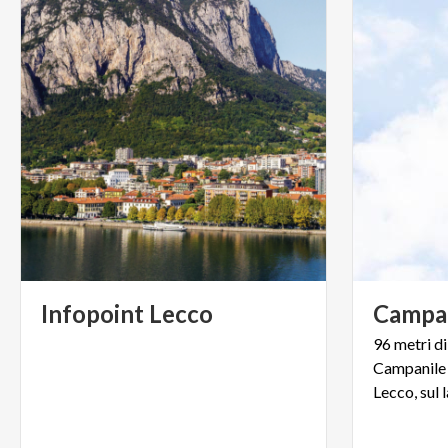
Infopoint
Lecco
Campa
96 metri di
Campanile d