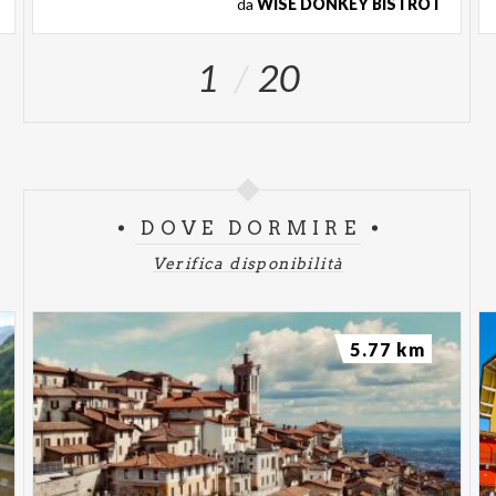
da
WISE DONKEY BISTROT
1
20
DOVE DORMIRE
Verifica disponibilità
5.77 km