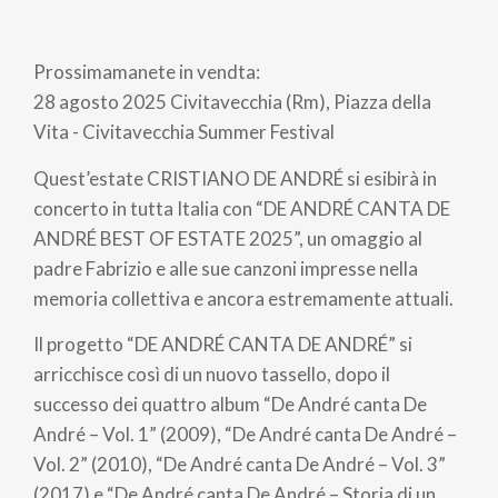
di
Prossimamanete in vendta:
pane
28 agosto 2025 Civitavecchia (Rm), Piazza della
Vita - Civitavecchia Summer Festival
Quest’estate CRISTIANO DE ANDRÉ si esibirà in
concerto in tutta Italia con “DE ANDRÉ CANTA DE
ANDRÉ BEST OF ESTATE 2025”, un omaggio al
padre Fabrizio e alle sue canzoni impresse nella
memoria collettiva e ancora estremamente attuali.
Il progetto “DE ANDRÉ CANTA DE ANDRÉ” si
arricchisce così di un nuovo tassello, dopo il
successo dei quattro album “De André canta De
André – Vol. 1” (2009), “De André canta De André –
Vol. 2” (2010), “De André canta De André – Vol. 3”
(2017) e “De André canta De André – Storia di un