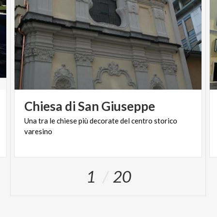
Chiesa
di
San
Giuseppe
Una
tra
le
chiese
più
decorate
del
centro
storico
varesino
1
20