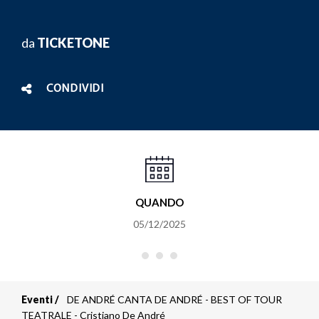
da
TICKETONE
CONDIVIDI
QUANDO
05/12/2025
Eventi
DE ANDRÉ CANTA DE ANDRÉ - BEST OF TOUR
Briciole
TEATRALE - Cristiano De André