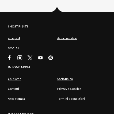
I NOSTRI SITI
ariaspa.it
Area operatori
SOCIAL
IN LOMBARDIA
Chi siamo
Socio unico
Contatti
Privacy e Cookies
Area stampa
Termini e condizioni