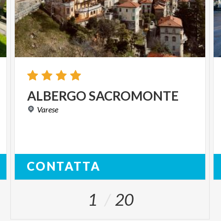
ALBERGO
SACROMONTE
Varese
CONTATTA
1
20