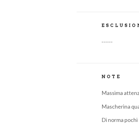
ESCLUSIO
------
NOTE
Massima attenz
Mascherina quan
Di norma pochi 