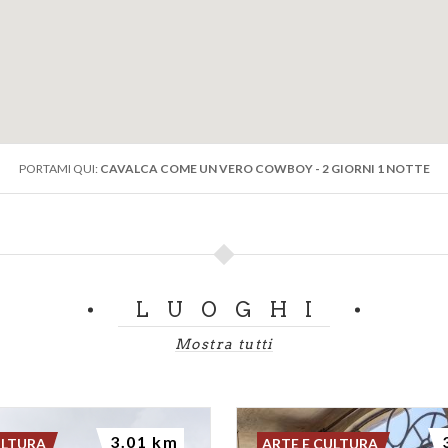
PORTAMI QUI:
CAVALCA COME UN VERO COWBOY - 2 GIORNI 1 NOTTE
LUOGHI
Mostra tutti
3.01 km
ULTURA
ARTE E CULTURA