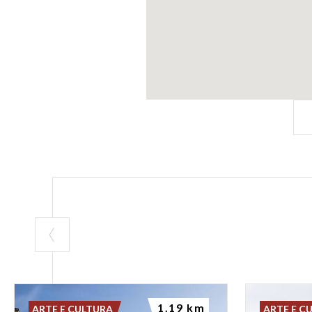
1.19 km
ARTE E CULTURA
ARTE E C