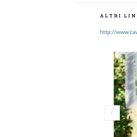
ALTRI LI
http://www.cav