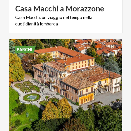
Casa
Macchi
a
Morazzone
Casa
Macchi:
un
viaggio
nel
tempo
nella
quotidianità
lombarda
PARCHI