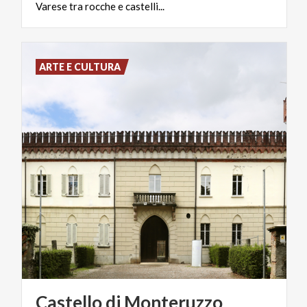
Varese
tra
rocche
e
castelli...
ARTE E CULTURA
Castello
di
Monteruzzo