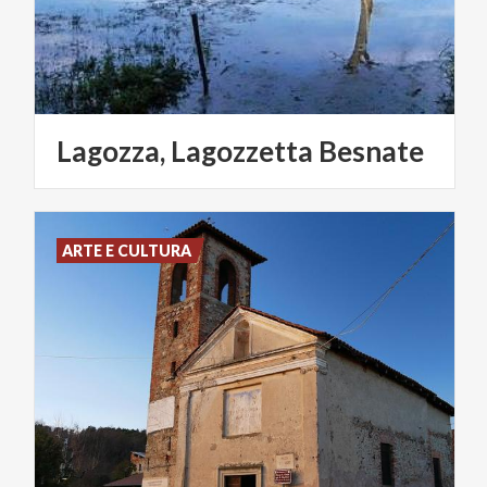
Lagozza,
Lagozzetta
Besnate
ARTE E CULTURA