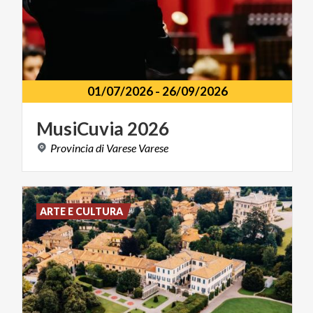
01/07/2026
-
26/09/2026
MusiCuvia
2026
Provincia
di
Varese
Varese
ARTE E CULTURA