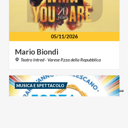
05/11/2026
Mario
Biondi
Teatro
Intred
-
Varese
P.zza
della
Repubblica
MUSICA E SPETTACOLO