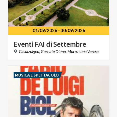
01/09/2026
-
30/09/2026
Eventi
FAI
di
Settembre
Casalzuigno,
Gornate
Olona,
Morazzone
Varese
MUSICA E SPETTACOLO