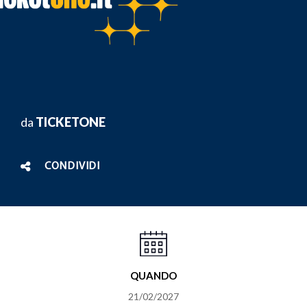
da
TICKETONE
CONDIVIDI
QUANDO
21/02/2027