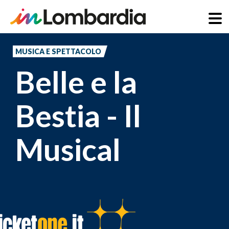
Salta
al
MUSICA E SPETTACOLO
contenuto
Belle e la
principale
Bestia - Il
Musical