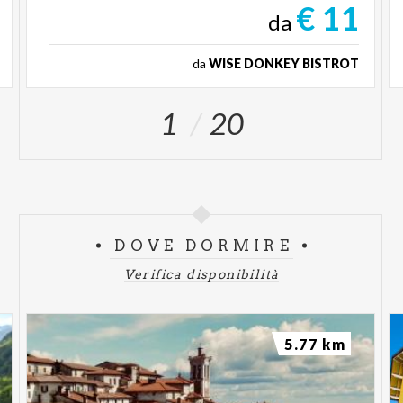
€ 11
da
da
WISE DONKEY BISTROT
1
20
DOVE DORMIRE
Verifica disponibilità
5.77 km