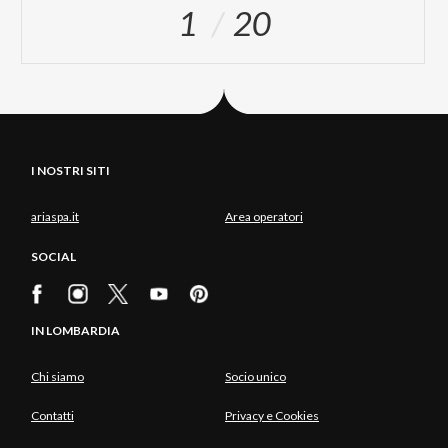
1
20
I NOSTRI SITI
ariaspa.it
Area operatori
SOCIAL
IN LOMBARDIA
Chi siamo
Socio unico
Contatti
Privacy e Cookies