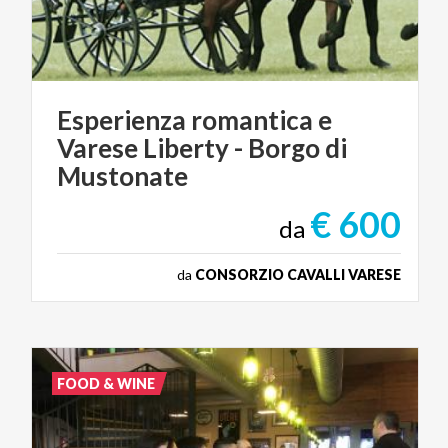
Esperienza romantica e
Varese Liberty - Borgo di
Mustonate
€ 600
da
da
CONSORZIO CAVALLI VARESE
FOOD & WINE