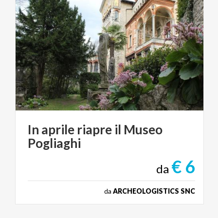
In
aprile
riapre
il
Museo
Pogliaghi
€ 6
da
da
ARCHEOLOGISTICS SNC