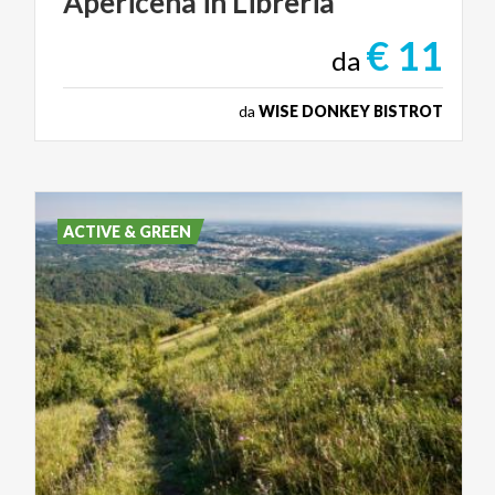
Apericena
in
Libreria
€ 11
da
da
WISE DONKEY BISTROT
ACTIVE & GREEN