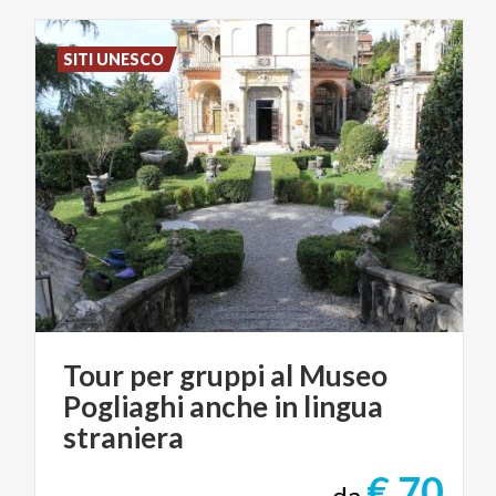
SITI UNESCO
Tour per gruppi al Museo
Pogliaghi anche in lingua
straniera
€ 70
da