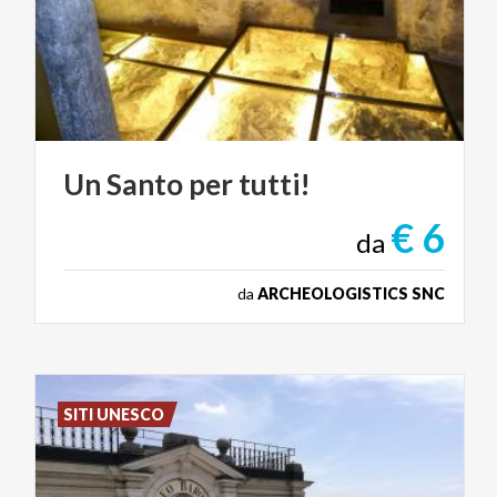
Un
Santo
per
tutti!
€ 6
da
da
ARCHEOLOGISTICS SNC
SITI UNESCO