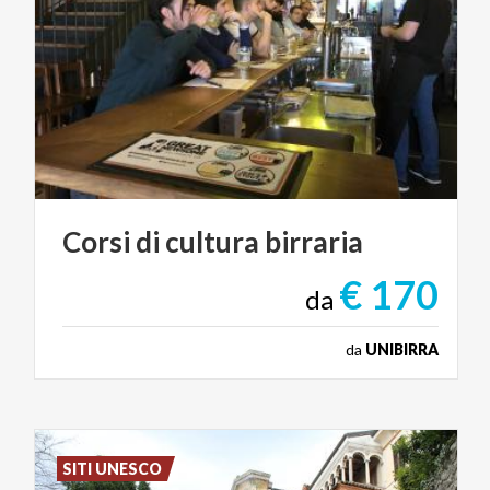
Corsi
di
cultura
birraria
€ 170
da
da
UNIBIRRA
SITI UNESCO