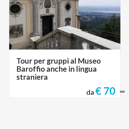
Tour per gruppi al Museo
Baroffio anche in lingua
straniera
€ 70
da
da
ARCHEOLOGISTICS SNC