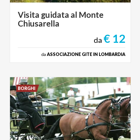
Visita
guidata
al
Monte
Chiusarella
€ 12
da
da
ASSOCIAZIONE GITE IN LOMBARDIA
BORGHI