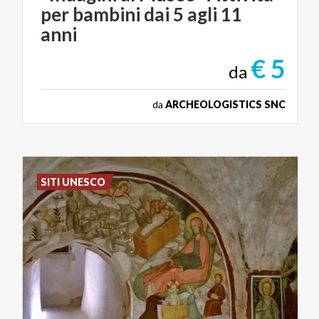
per bambini dai 5 agli 11
anni
€ 5
da
da
ARCHEOLOGISTICS SNC
SITI UNESCO