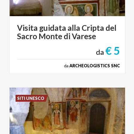
Visita
guidata
alla
Cripta
del
Sacro
Monte
di
Varese
€ 5
da
da
ARCHEOLOGISTICS SNC
SITI UNESCO