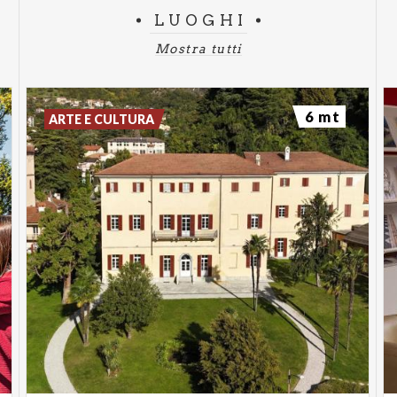
LUOGHI
Mostra tutti
6 mt
ARTE E CULTURA