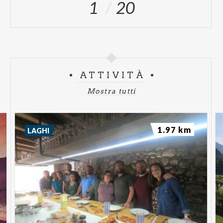
1
20
ATTIVITÀ
Mostra tutti
1.97 km
LAGHI