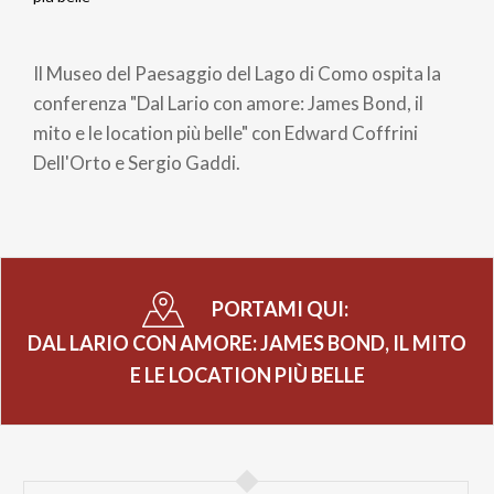
di
Il Museo del Paesaggio del Lago di Como ospita la
pane
conferenza "Dal Lario con amore: James Bond, il
mito e le location più belle" con Edward Coffrini
Dell'Orto e Sergio Gaddi.
PORTAMI QUI:
DAL LARIO CON AMORE: JAMES BOND, IL MITO
E LE LOCATION PIÙ BELLE