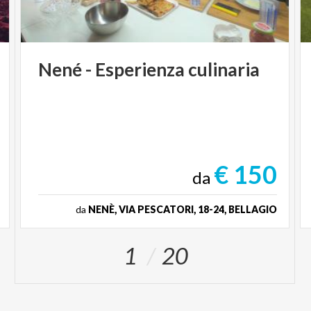
Nené
-
Esperienza
culinaria
€ 150
da
da
NENÈ, VIA PESCATORI, 18-24, BELLAGIO
1
20