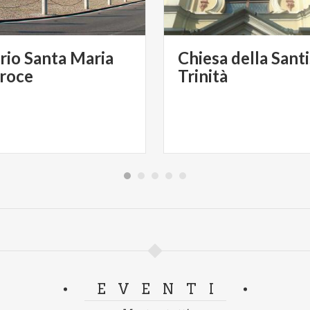
rio Santa Maria
Chiesa della Sant
Croce
Trinità
EVENTI