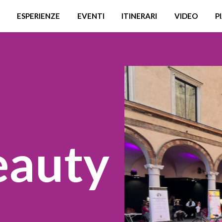
ESPERIENZE
EVENTI
ITINERARI
VIDEO
P
eauty