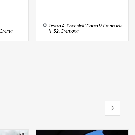
Teatro A. Ponchielli Corso V. Emanuele
Crema
II, 52, Cremona