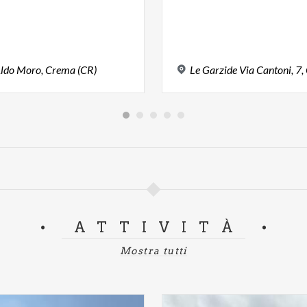
ldo
Moro,
Crema
(CR)
Le
Garzide
Via
Cantoni,
7,
ATTIVITÀ
Mostra tutti