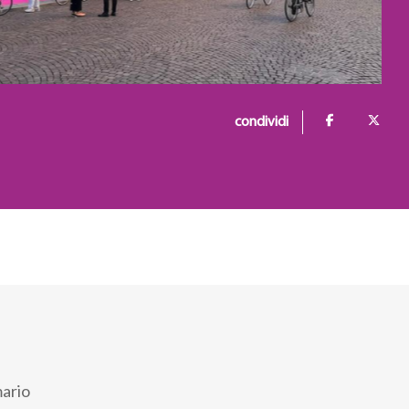
condividi
mario