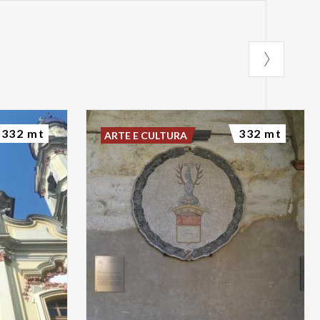
332 mt
332 mt
ARTE E CULTURA