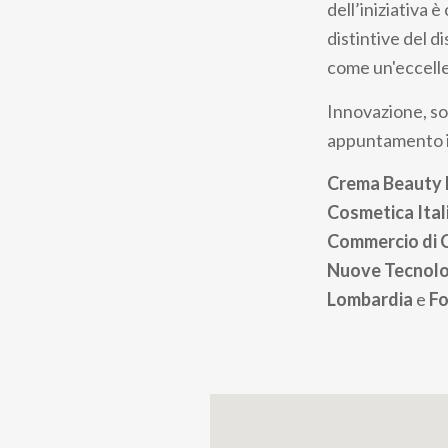
dell’iniziativa 
distintive del 
come un'eccelle
Innovazione, sos
appuntamento in
Crema Beauty
Cosmetica Ital
Commercio di C
Nuove Tecnolog
Lombardia
e
Fo