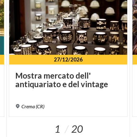
27/12/2026
Mostra
mercato
dell'
antiquariato
e
del
vintage
Crema
(CR)
1
20