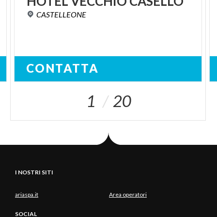
HOTEL
VECCHIO
CASELLO
CASTELLEONE
CONTATTA
1
20
I NOSTRI SITI
ariaspa.it
Area operatori
SOCIAL