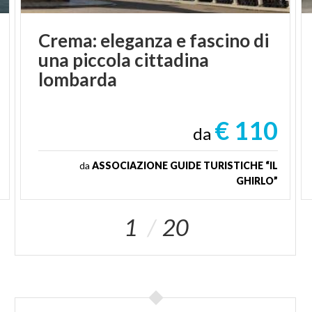
Crema: eleganza e fascino di
una piccola cittadina
lombarda
€ 110
da
da
ASSOCIAZIONE GUIDE TURISTICHE “IL
GHIRLO”
1
20