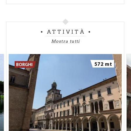
ATTIVITÀ
Mostra tutti
572 mt
BORGHI