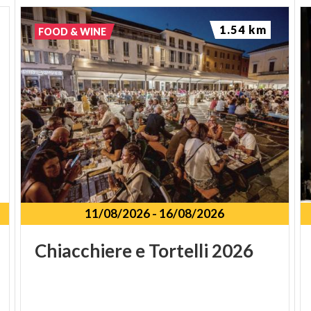
1.54 km
FOOD & WINE
11/08/2026
-
16/08/2026
Chiacchiere
e
Tortelli
2026