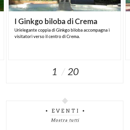
I
Ginkgo
biloba
di
Crema
Un’elegante
coppia
di
Ginkgo
biloba
accompagna
i
visitatori
verso
il
centro
di
Crema.
1
20
EVENTI
Mostra tutti