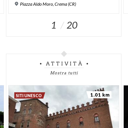
Piazza
Aldo
Moro,
Crema
(CR)
1
20
ATTIVITÀ
Mostra tutti
1.01 km
SITI UNESCO