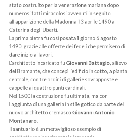
stato costruito per la venerazione mariana dopo
numerosi fatti miracolosi avvenuti in seguito
all'apparizione della Madonna il 3 aprile 1490 a
Caterina degli Uberti.
La prima pietra fu così posata il giorno 6 agosto
1490, grazie alle offerte dei fedeli che permisero di
dare inizio ai lavori.
L'architetto incaricato fu
Giovanni Battagio
, allievo
del Bramante, che concepì l'edificio in cotto, a pianta
centrale, con tre ordini di gallerie sovrapposte e
cappelle ai quattro punti cardinali.
Nel 1500 la costruzione fu ultimata, ma con
l'aggiunta di una galleria in stile gotico da parte del
nuovo architetto cremasco
Giovanni Antonio
Montanaro
.
Il santuario è un meraviglioso esempio di