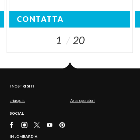
CONTATTA
1
20
I NOSTRI SITI
ariaspa.it
Area operatori
SOCIAL
IN LOMBARDIA