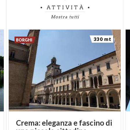
ATTIVITÀ
Mostra tutti
330 mt
BORGHI
Crema: eleganza e fascino di