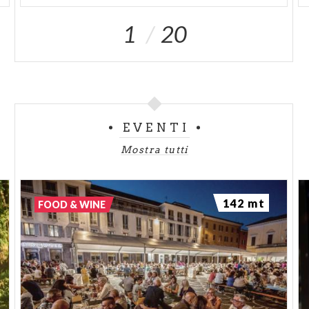
1
20
EVENTI
Mostra tutti
142 mt
FOOD & WINE