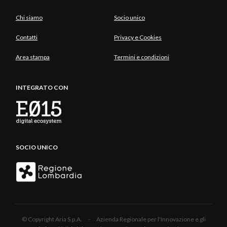
Chi siamo
Socio unico
Contatti
Privacy e Cookies
Area stampa
Termini e condizioni
INTEGRATO CON
SOCIO UNICO
© Copyright Aria S.p.A. - Azienda Regionale per l'Innovazione e gli