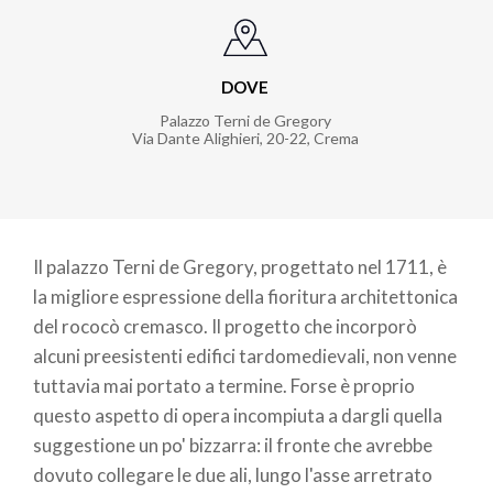
DOVE
Palazzo Terni de Gregory
Via Dante Alighieri, 20-22
,
Crema
Il palazzo Terni de Gregory, progettato nel 1711, è
la migliore espressione della fioritura architettonica
del rococò cremasco. Il progetto che incorporò
alcuni preesistenti edifici tardomedievali, non venne
tuttavia mai portato a termine. Forse è proprio
questo aspetto di opera incompiuta a dargli quella
suggestione un po' bizzarra: il fronte che avrebbe
dovuto collegare le due ali, lungo l'asse arretrato