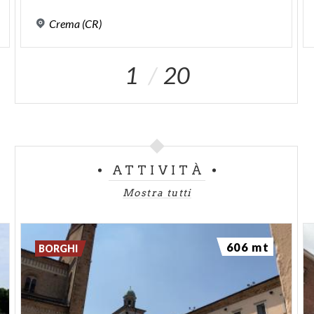
Crema
(CR)
1
20
ATTIVITÀ
Mostra tutti
606 mt
BORGHI