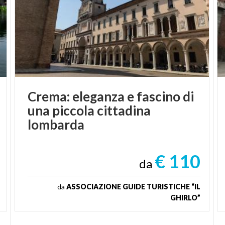
Crema: eleganza e fascino di
una piccola cittadina
lombarda
€ 110
da
da
ASSOCIAZIONE GUIDE TURISTICHE “IL
GHIRLO”