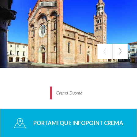
Crema_Duomo
PORTAMI QUI:
INFOPOINT CREMA