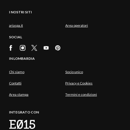
I NOSTRI SITI
ariaspa.it
Area operatori
SOCIAL
IN LOMBARDIA
Chi siamo
Socio unico
Contatti
Privacy e Cookies
Area stampa
Termini e condizioni
INTEGRATO CON