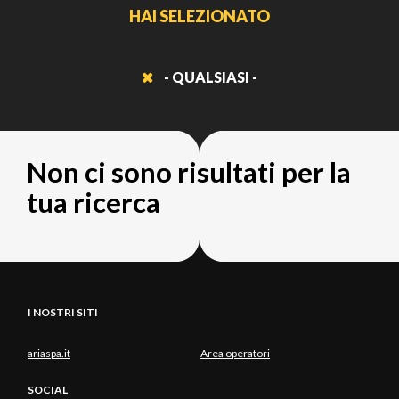
HAI SELEZIONATO
- QUALSIASI -
Non ci sono risultati per la
tua ricerca
I NOSTRI SITI
ariaspa.it
Area operatori
SOCIAL