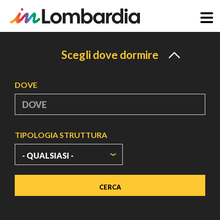
Salta
al
Scegli dove dormire
contenuto
principale
DOVE
TIPOLOGIA STRUTTURA