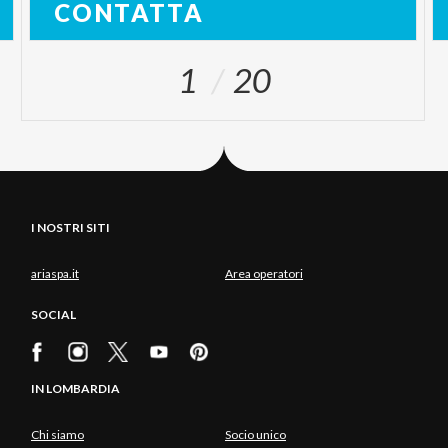
CONTATTA
1
20
I NOSTRI SITI
ariaspa.it
Area operatori
SOCIAL
IN LOMBARDIA
Chi siamo
Socio unico