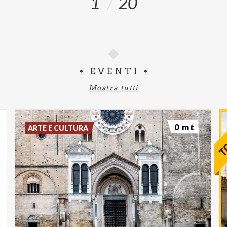
1
20
EVENTI
Mostra tutti
0 mt
ARTE E CULTURA