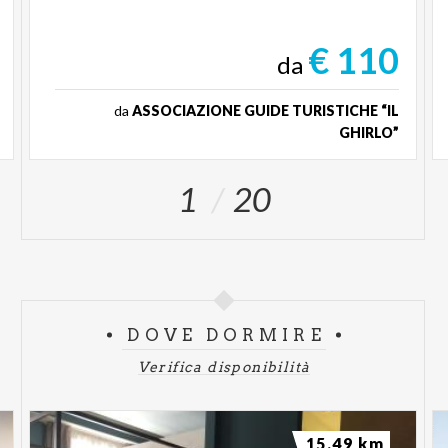
€ 110
da
da
ASSOCIAZIONE GUIDE TURISTICHE “IL
GHIRLO”
1
20
DOVE DORMIRE
Verifica disponibilità
15.49 km