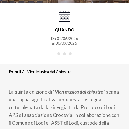
QUANDO
Da
01/06/2026
al
30/09/2026
Eventi
Vien Musica dal Chiostro
Briciole
di
La quinta edizione di "
Vien musica dal chiostro
" segna
pane
una tappa significativa per questa rassegna
culturale nata dalla sinergia tra la Pro Loco di Lodi
APS e l'associazione Crocevia, in collaborazione con
il Comune di Lodi e l'ASST di Lodi, custode della