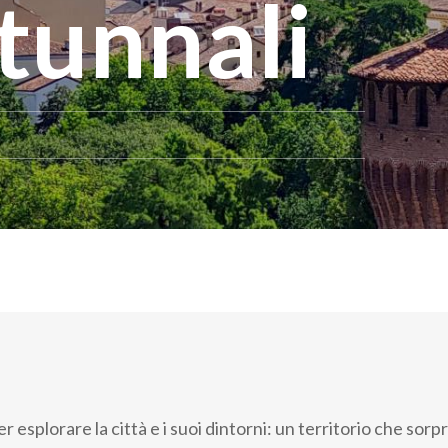
tunnali
r esplorare la città e i suoi dintorni: un territorio che sor