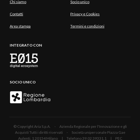
Chi siamo
Socio unico
Contatti
Privacy e Cookies
Area stampa
Termini e condizioni
INTEGRATO CON
SOCIO UNICO
© Copyright Aria S.p.A. - Azienda Regionale per l'Innovazione e gli
Acquisti Tutti i diritti riservati - Società unipersonale Piazza Gae
Aulenti, 1 20154 Milano | Telefono 39.02 39331.1 | PEC