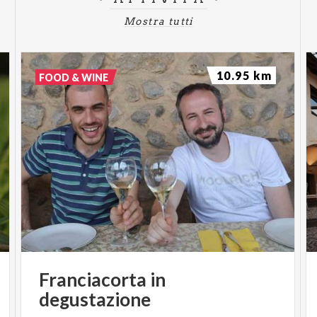
Mostra tutti
10.95 km
FOOD & WINE
Franciacorta
in
degustazione