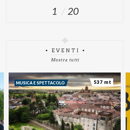
1
20
EVENTI
Mostra tutti
537 mt
MUSICA E SPETTACOLO