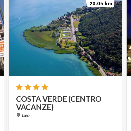
20.05 km
COSTA
VERDE
(CENTRO
VACANZE)
Iseo