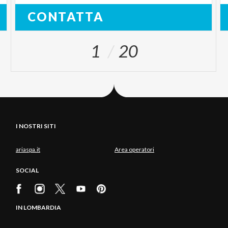
CONTATTA
1
20
I NOSTRI SITI
ariaspa.it
Area operatori
SOCIAL
IN LOMBARDIA