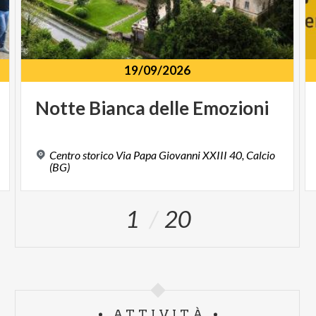
19/09/2026
Notte
Bianca
delle
Emozioni
Centro storico Via Papa Giovanni XXIII 40, Calcio
(BG)
1
20
ATTIVITÀ