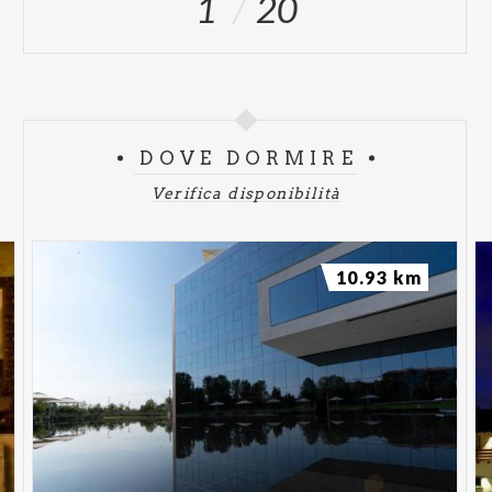
1
20
DOVE DORMIRE
Verifica disponibilità
10.93 km