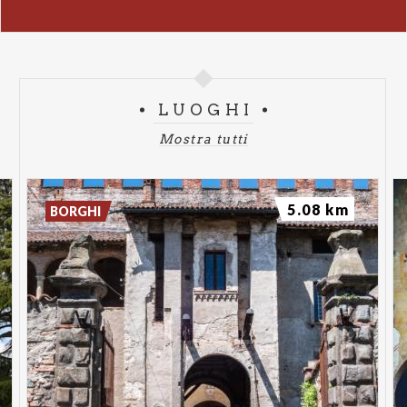
LUOGHI
Mostra tutti
5.08 km
BORGHI