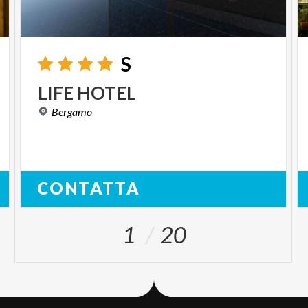
S
LIFE
HOTEL
Bergamo
CONTATTA
1
20