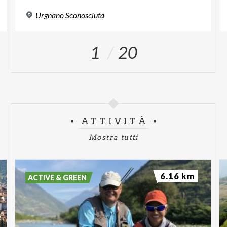
Urgnano
Sconosciuta
1
20
ATTIVITÀ
Mostra tutti
6.16 km
ACTIVE & GREEN