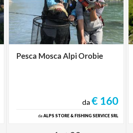
Pesca
Mosca
Alpi
Orobie
€ 160
da
da
ALPS STORE & FISHING SERVICE SRL