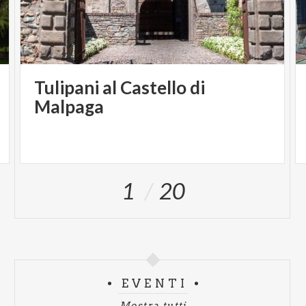
Tulipani al Castello di
Malpaga
1
20
EVENTI
Mostra tutti