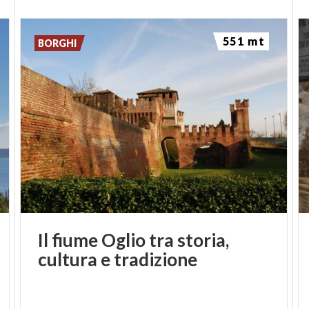
551 mt
BORGHI
Il
fiume
Oglio
tra
storia,
cultura
e
tradizione