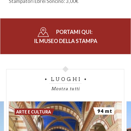
Stampatori Ebrei Soncino: 3,00€
PORTAMI QUI:
IL MUSEO DELLA STAMPA
LUOGHI
Mostra tutti
94 mt
ARTE E CULTURA