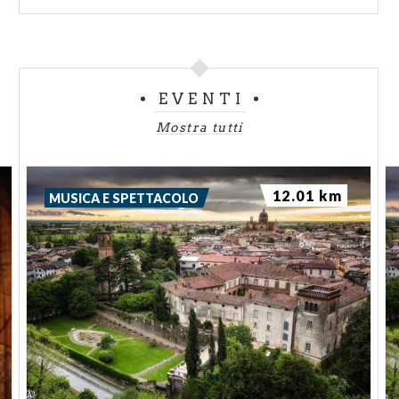
EVENTI
Mostra tutti
12.01 km
MUSICA E SPETTACOLO