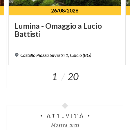
26/08/2026
Lumina
-
Omaggio
a
Lucio
Battisti
Castello
Piazza
Silvestri
1,
Calcio
(BG)
1
20
ATTIVITÀ
Mostra tutti