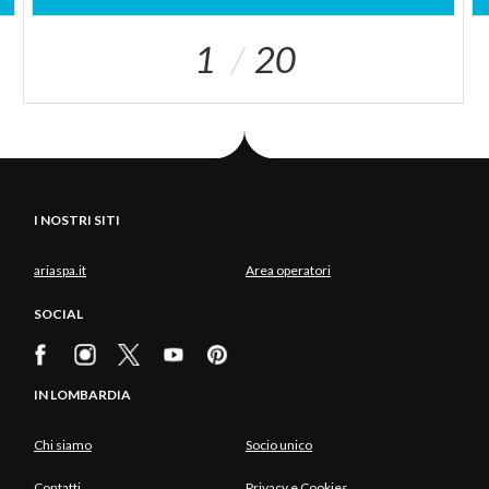
1
20
I NOSTRI SITI
ariaspa.it
Area operatori
SOCIAL
IN LOMBARDIA
Chi siamo
Socio unico
Contatti
Privacy e Cookies