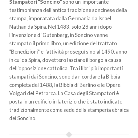
Stampatori "Soncino"
sono un' importante
testimonianza dell'antica tradizione soncinese della
stampa, imporatata dalla Germania da Israel
Nathan da Spira. Nel 1483, solo 28 anni dopo
l'invenzione di Gutenberg, in Soncino venne
stampato il primo libro, un'edizione del trattato
"Benedizioni" e l'attività proseguì sino al 1490, anno
in cui da Spira, dovettero lasciare il borgo a causa
dell'opposizione cattolica. Tra i libri più importanti
stampati dai Soncino, sono da ricordare la Bibbia
completa del 1488, la Bibbia di Berlino e le Opere
Volgari del Petrarca. La Casa degli Stampatori è
posta in un edificio in laterizio che è stato indicato
tradizionalmente come sede della stamperia ebraica
dei Soncino.