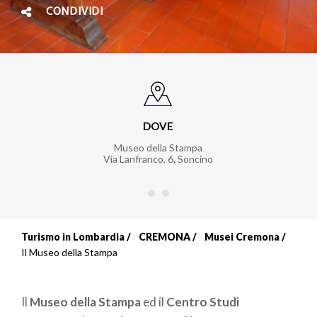
CONDIVIDI
DOVE
Museo della Stampa
Via Lanfranco, 6
,
Soncino
Turismo in Lombardia
CREMONA
Musei Cremona
Briciole
Il Museo della Stampa
di
Il
Museo della Stampa
ed il
Centro Studi
pane