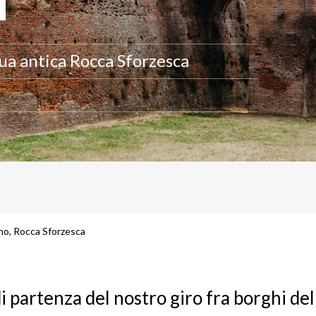
 sua antica Rocca Sforzesca
no, Rocca Sforzesca
i partenza del nostro giro fra borghi del