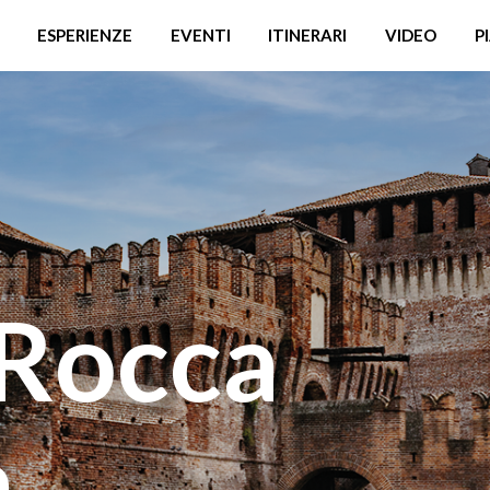
ESPERIENZE
EVENTI
ITINERARI
VIDEO
P
 Rocca
a