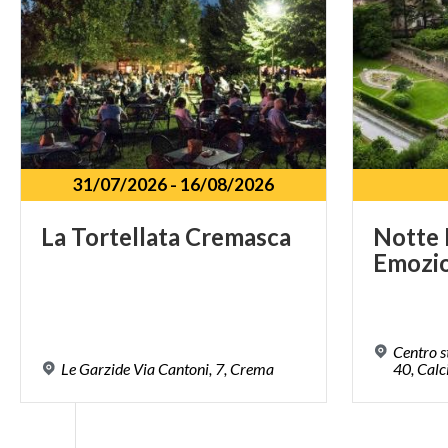
31/07/2026
-
16/08/2026
La
Tortellata
Cremasca
Notte
Emozi
Centro s
Le
Garzide
Via
Cantoni,
7,
Crema
40, Calc