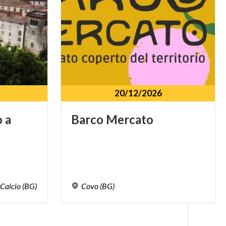
20/12/2026
o
a
Barco
Mercato
Calcio
(BG)
Covo
(BG)