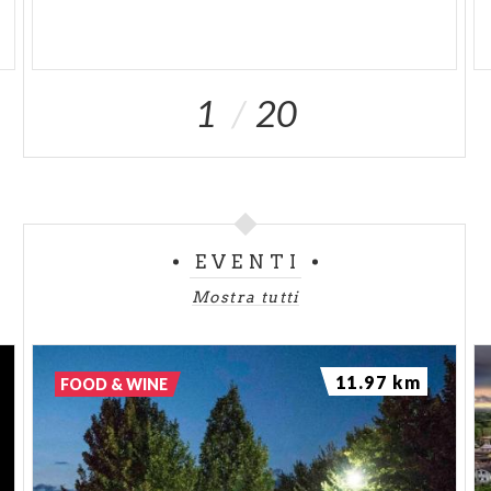
1
20
EVENTI
Mostra tutti
11.97 km
FOOD & WINE