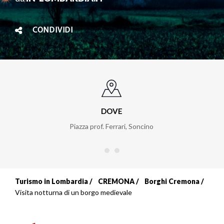
CONDIVIDI
DOVE
Piazza prof. Ferrari
,
Soncino
Turismo in Lombardia
CREMONA
Borghi Cremona
Briciole
Visita notturna di un borgo medievale
di