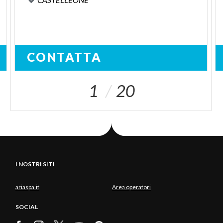
CONTATTA
1
20
I NOSTRI SITI
ariaspa.it
Area operatori
SOCIAL