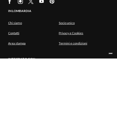
IN LOMBARDIA
Chi siamo
Socio unico
Contatti
Privacy e Cookies
Area stampa
Termini e condizioni
INTEGRATO CON
SOCIO UNICO