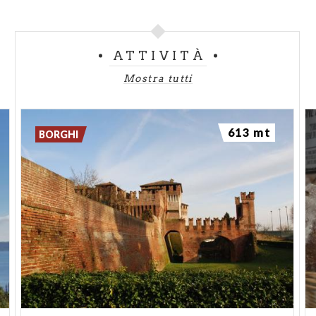
ATTIVITÀ
Mostra tutti
613 mt
BORGHI