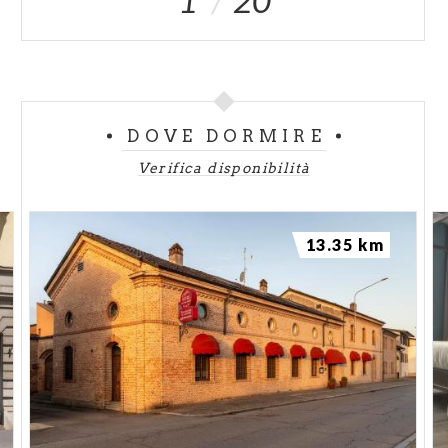
1
20
DOVE DORMIRE
Verifica disponibilità
13.35 km