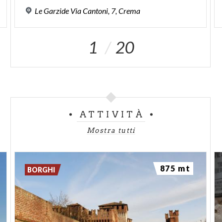
Le
Garzide
Via
Cantoni,
7,
Crema
1
20
ATTIVITÀ
Mostra tutti
875 mt
BORGHI