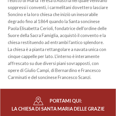
l'editto di Maria Teresa d'Austria nel quale venivano
soppressi i conventi, i carmelitani dovettero lasciare
Soncino e la loro chiesa che iniziò un inesorabile
degrado fino al 1864 quando la Santa soncinese
Paola Elisabetta Cerioli, fondatrice dell'ordine delle
Suore della Sacra Famiglia, acquistò il convento e la
chiesa restituendo ad entrambi l'antico splendore.
La chiesa è a pianta rettangolare a navata unica con
cinque cappelle per lato. L'interno è interamente
affrescato su due diversi piani sovrapposti, con
opere di Giulio Campi, di Bernardino e Francesco
Carminati e del soncinese Francesco Scanzi.
PORTAMI QUI:
LA CHIESA DI SANTA MARIA DELLE GRAZIE