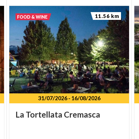
11.56 km
FOOD & WINE
31/07/2026
-
16/08/2026
La
Tortellata
Cremasca