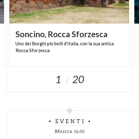
Soncino,
Rocca
Sforzesca
Uno
dei
Borghi
più
belli
d’Italia,
con
la
sua
antica
Rocca
Sforzesca
1
20
EVENTI
Mostra tutti