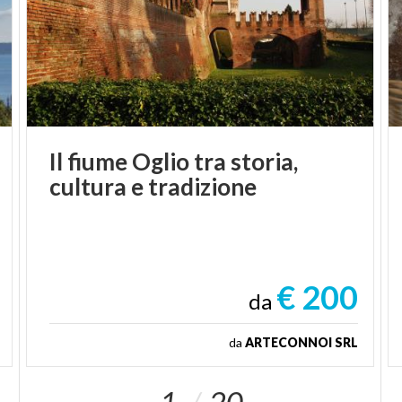
Il
fiume
Oglio
tra
storia,
cultura
e
tradizione
€ 200
da
da
ARTECONNOI SRL