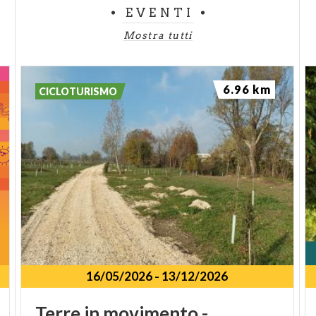
EVENTI
Mostra tutti
6.96 km
CICLOTURISMO
16/05/2026
-
13/12/2026
Terre in movimento -