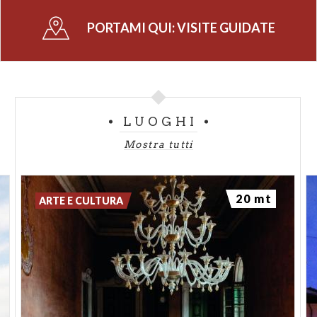
PORTAMI QUI:
VISITE GUIDATE
LUOGHI
Mostra tutti
20 mt
ARTE E CULTURA