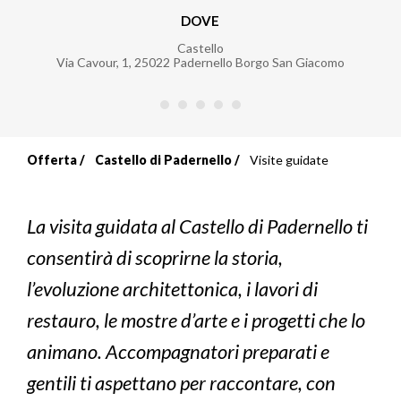
DOVE
Castello
Via Cavour, 1
,
25022
Padernello Borgo San Giacomo
Offerta
Castello di Padernello
Visite guidate
Briciole
di
La visita guidata al Castello di Padernello ti
pane
consentirà di scoprirne la storia,
l’evoluzione architettonica, i lavori di
restauro, le mostre d’arte e i progetti che lo
animano. Accompagnatori preparati e
gentili ti aspettano per raccontare, con