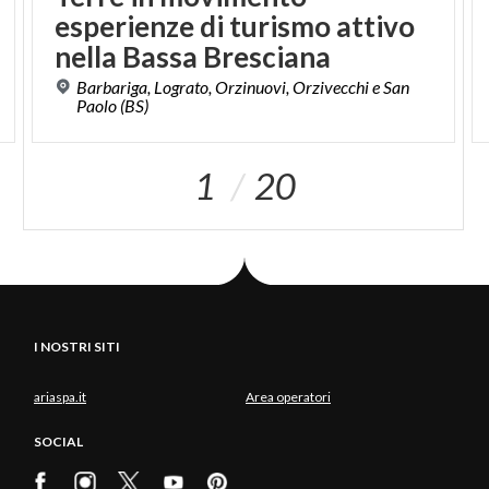
esperienze di turismo attivo
nella Bassa Bresciana
Barbariga, Lograto, Orzinuovi, Orzivecchi e San
Paolo (BS)
1
20
I NOSTRI SITI
ariaspa.it
Area operatori
SOCIAL