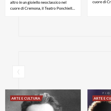
altro in un gioiello neoclassico nel
cuore di Cremona, il Teatro Ponchielli firmato Canonica
ARTE E CULTURA
ARTE E C