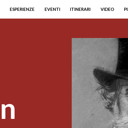
ESPERIENZE
EVENTI
ITINERARI
VIDEO
P
in