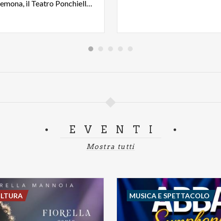
cuore di Cremona, il Teatro Ponchielli firmato Canonica
EVENTI
Mostra tutti
ULTURA
MUSICA E SPETTACOLO