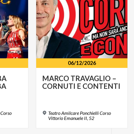
06/12/2026
BA
MARCO
TRAVAGLIO
–
BA
CORNUTI
E
CONTENTI
 Corso
Teatro Amilcare Ponchielli Corso
Vittorio Emanuele II, 52