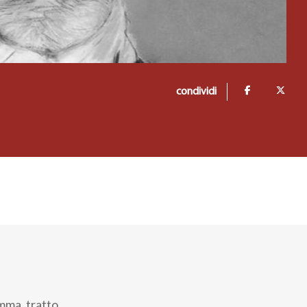
condividi
omma, tratto