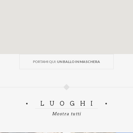
PORTAMI QUI:
UN BALLO IN MASCHERA
LUOGHI
Mostra tutti