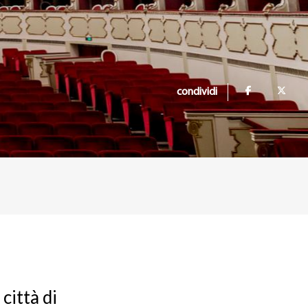
condividi
città di