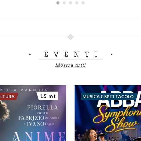
EVENTI
Mostra tutti
15 mt
ULTURA
MUSICA E SPETTACOLO