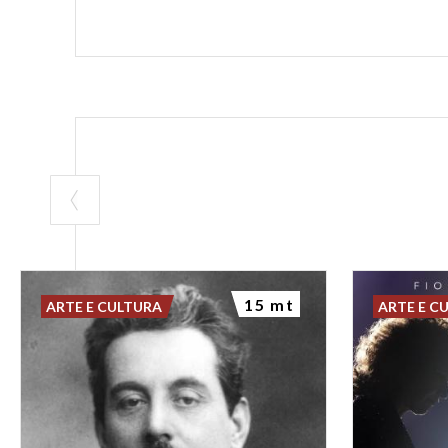
15 mt
ARTE E CULTURA
ARTE E C