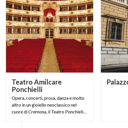
Teatro Amilcare
Palazz
Ponchielli
Opera, concerti, prosa, danza e molto
altro in un gioiello neoclassico nel
cuore di Cremona, il Teatro Ponchielli firmato Canonica