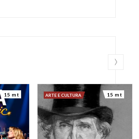
15 mt
15 mt
ARTE E CULTURA