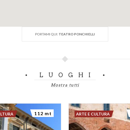
PORTAMI QUI:
TEATRO PONCHIELLI
LUOGHI
Mostra tutti
112 mt
ULTURA
ARTE E CULTURA