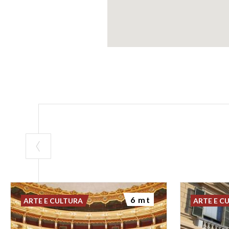
6 mt
ARTE E CULTURA
ARTE E C