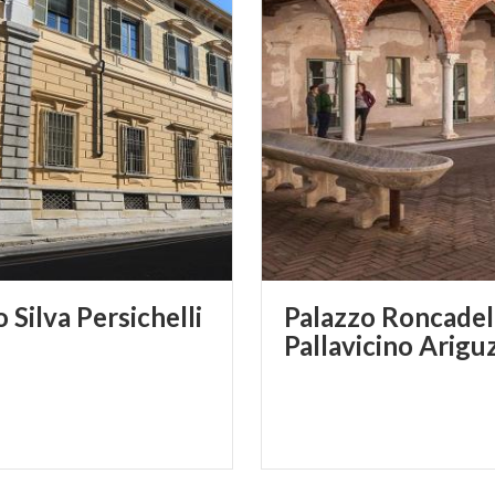
o
Silva
Persichelli
Palazzo Roncadel
Pallavicino Arigu