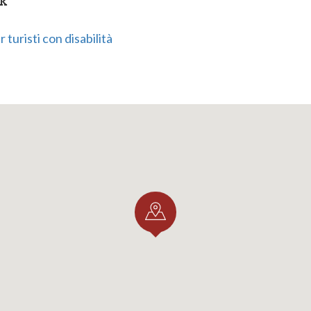
NK
 turisti con disabilità