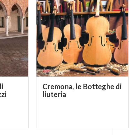
li
Cremona, le Botteghe di
zzi
liuteria