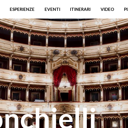
ESPERIENZE
EVENTI
ITINERARI
VIDEO
P
nchielli