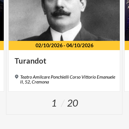
02/10/2026
-
04/10/2026
Turandot
Teatro Amilcare Ponchielli Corso Vittorio Emanuele
II, 52, Cremona
1
20