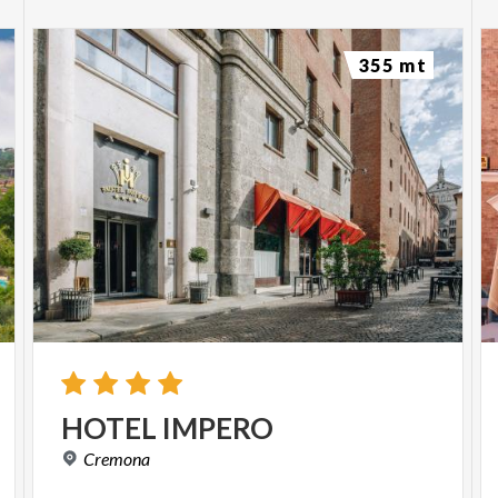
355 mt
HOTEL
IMPERO
Cremona