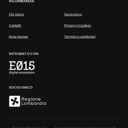
IN LOMBARDIA
Chi siamo
Socio unico
Contatti
Privacy e Cookies
Area stampa
Termini e condizioni
INTEGRATO CON
SOCIO UNICO
© Copyright Aria S.p.A. - Azienda Regionale per l'Innovazione e gli