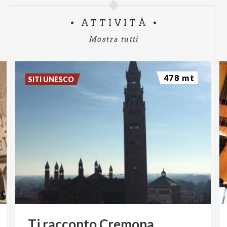
ATTIVITÀ
Mostra tutti
478 mt
SITI UNESCO
Ti
racconto
Cremona