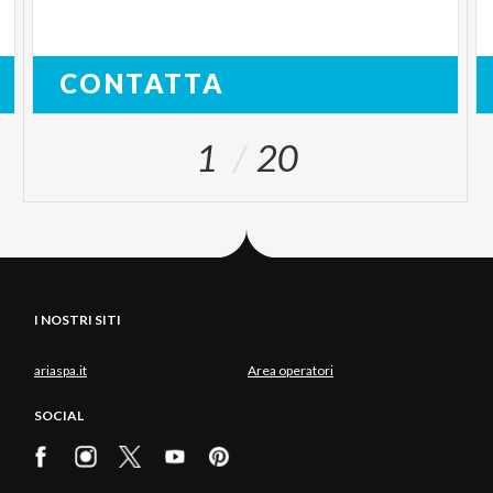
CONTATTA
1
20
I NOSTRI SITI
ariaspa.it
Area operatori
SOCIAL