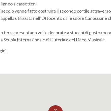
 ligneo a cassettoni.
X secolo venne fatto costruire il secondo cortile attraverso i
appella utilizzata nell’Ottocento dalle suore Canossiane 
no terra presentano volte decorate a stucchi di gusto roco
a Scuola Internazionale di Liuteria e del Liceo Musicale.
gini