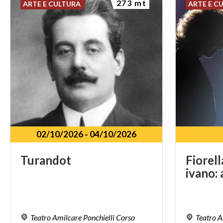
273 mt
ARTE E CULTURA
ARTE E C
02/10/2026
-
04/10/2026
Turandot
Fiorell
ivano:
Teatro Amilcare Ponchielli Corso
Teatro A