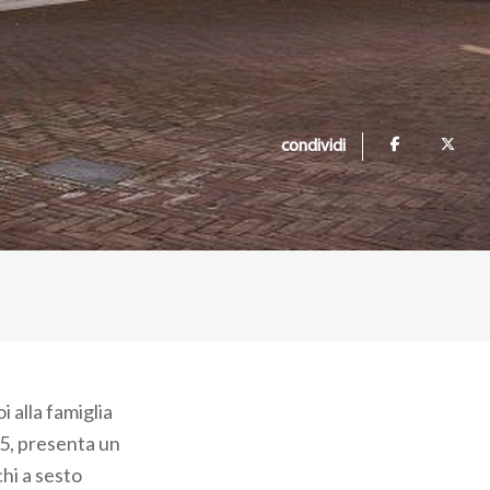
condividi
i alla famiglia
05, presenta un
hi a sesto