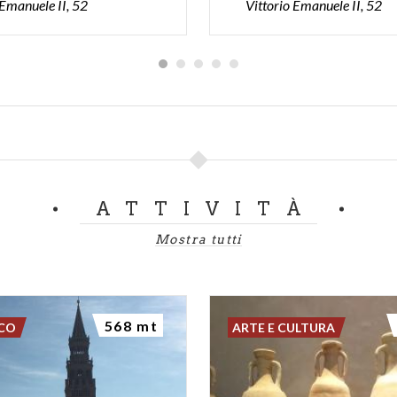
 Emanuele II, 52
Vittorio Emanuele II, 52
ATTIVITÀ
Mostra tutti
568 mt
SCO
ARTE E CULTURA