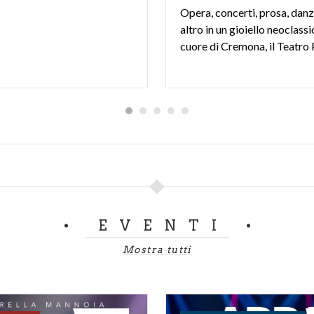
Opera, concerti, prosa, dan
altro in un gioiello neoclassi
EVENTI
Mostra tutti