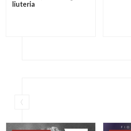
liuteria