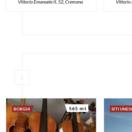
Vittorio Emanuele II, 52, Cremona
Vittorio
565 mt
BORGHI
SITI UNE