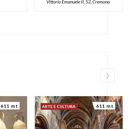
Vittorio Emanuele II, 52, Cremona
611 mt
611 mt
ARTE E CULTURA