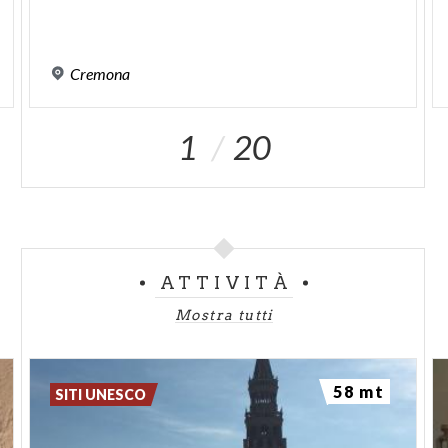
Cremona
1
20
ATTIVITÀ
Mostra tutti
58 mt
SITI UNESCO