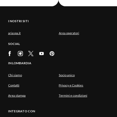
I NOSTRI SITI
ariaspa.it
Area operatori
SOCIAL
IN LOMBARDIA
Chi siamo
Socio unico
Contatti
Privacy e Cookies
Area stampa
Termini e condizioni
INTEGRATO CON