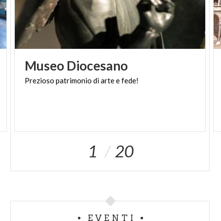
Museo
Diocesano
Prezioso
patrimonio
di
arte
e
fede!
1
20
EVENTI