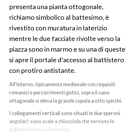
presenta una pianta ottogonale,
richiamo simbolico al battesimo, è
rivestito con muratura in laterizio
mentre le due facciate rivolte verso la
piazza sono in marmo e su una di queste
si apre il portale d'accesso al battistero
con protiro antistante.
All'interno, tipicamente medievale con requisiti
romanici e percorrimenti gotici, sopra il vano
ottagonale si eleva la grande cupola a otto spicchi.
I collegamenti verticali sono situati in due speroni
angolari: sono scale a chiocciola che servono le
gallerie interne ed esterne.