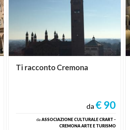
Ti
racconto
Cremona
€ 90
da
da
ASSOCIAZIONE CULTURALE CRART -
CREMONA ARTE E TURISMO