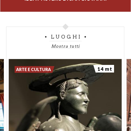
LUOGHI
Mostra tutti
14 mt
ARTE E CULTURA