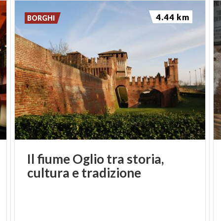
4.44 km
BORGHI
Il
fiume
Oglio
tra
storia,
cultura
e
tradizione