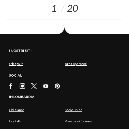
1
20
I NOSTRI SITI
ariaspa.it
Area operatori
SOCIAL
IN LOMBARDIA
Chi siamo
Socio unico
Contatti
Privacy e Cookies