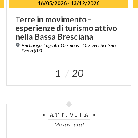
16/05/2026
-
13/12/2026
Terre in movimento -
esperienze di turismo attivo
nella Bassa Bresciana
Barbariga, Lograto, Orzinuovi, Orzivecchi e San
Paolo (BS)
1
20
ATTIVITÀ
Mostra tutti