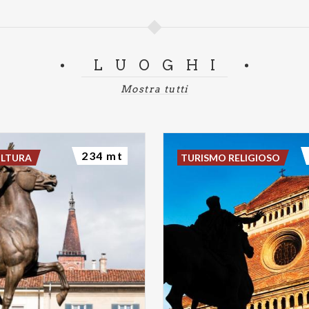
LUOGHI
Mostra tutti
234 mt
ULTURA
TURISMO RELIGIOSO