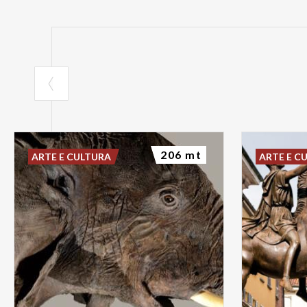
206 mt
ARTE E CULTURA
ARTE E C