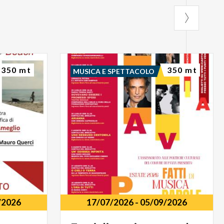
350 mt
350 mt
MUSICA E SPETTACOLO
/2026
17/07/2026
-
05/09/2026