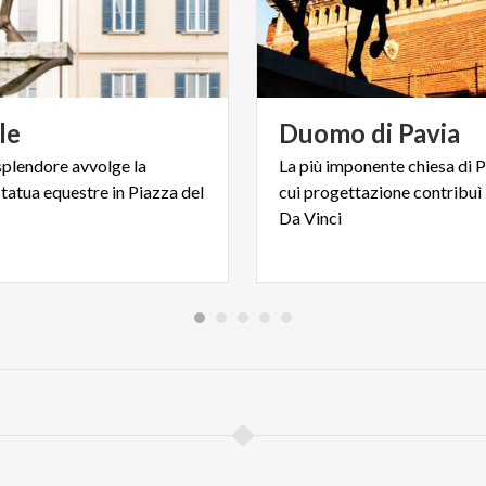
le
Duomo
di
Pavia
splendore avvolge la
La più imponente chiesa di P
tatua equestre in Piazza del
cui progettazione contribu
Da Vinci