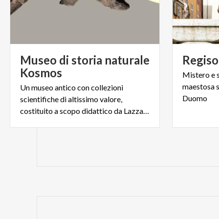
Museo di storia naturale
Regiso
Kosmos
Mistero e 
maestosa s
Un museo antico con collezioni
Duomo
scientifiche di altissimo valore,
costituito a scopo didattico da Lazzaro Spallanzani nel 1771