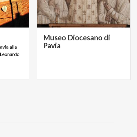
Museo Diocesano di
Pavia
avia alla
ì Leonardo