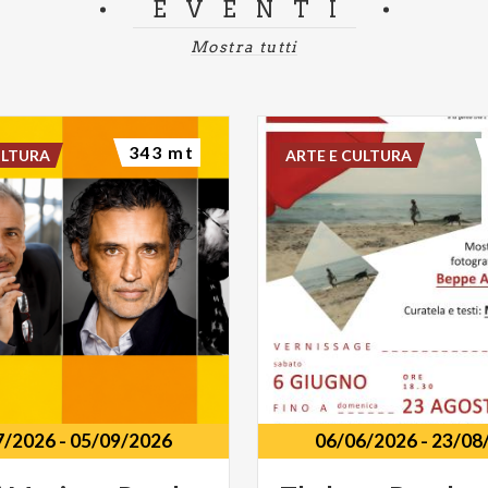
EVENTI
Mostra tutti
343 mt
ULTURA
ARTE E CULTURA
7/2026
-
05/09/2026
06/06/2026
-
23/08