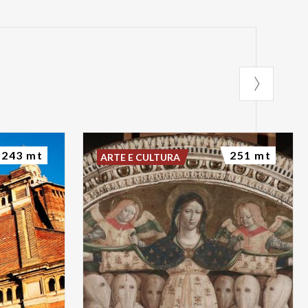
243 mt
251 mt
ARTE E CULTURA