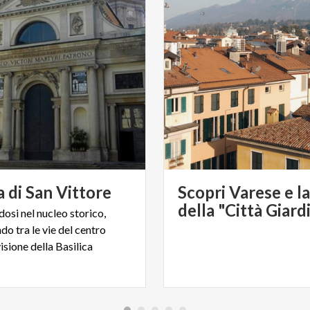
a
di
San
Vittore
Scopri Varese e la
della "Città Giard
osi nel nucleo storico,
o tra le vie del centro
visione della Basilica