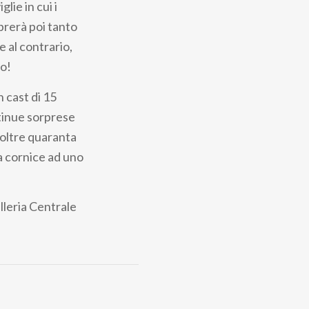
lie in cui i
brerà poi tanto
 al contrario,
ro!
 cast di 15
ntinue sorprese
 oltre quaranta
a cornice ad uno
lleria Centrale