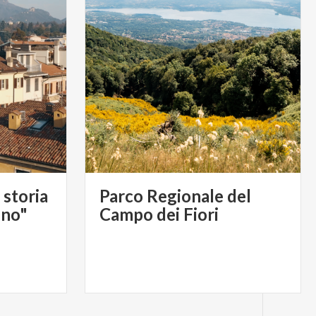
 storia
Parco Regionale del
ino"
Campo dei Fiori