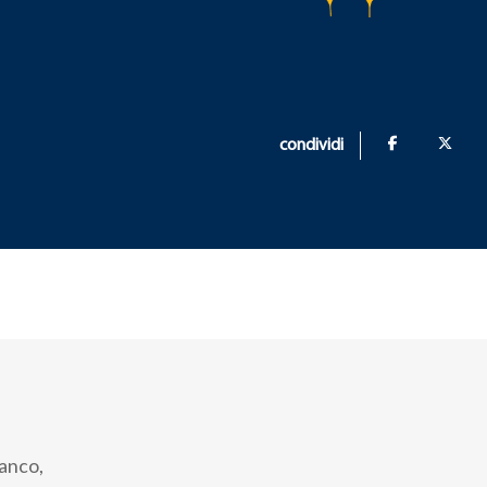
condividi
ianco,