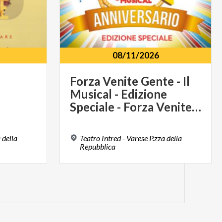
08/11/2026
Forza Venite Gente - Il
Musical - Edizione
Speciale - Forza Venite Gente - Anniversario
 della
Teatro Intred - Varese P.zza della
Repubblica