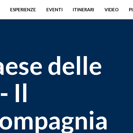
ESPERIENZE
EVENTI
ITINERARI
VIDEO
P
aese delle
 Il
Compagnia