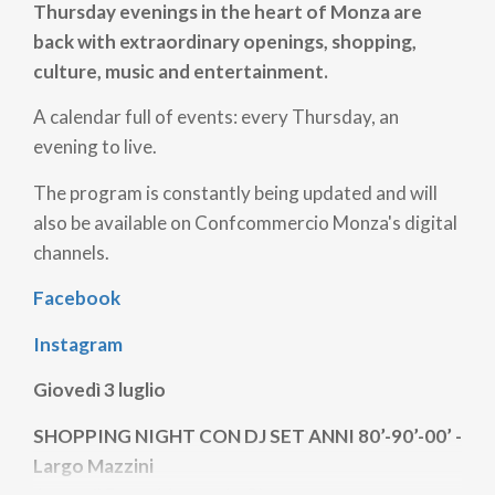
Thursday evenings in the heart of Monza are
back with extraordinary openings, shopping,
culture, music and entertainment.
A calendar full of events: every Thursday, an
evening to live.
The program is constantly being updated and will
also be available on Confcommercio Monza's digital
channels.
Facebook
Instagram
Giovedì 3 luglio
SHOPPING NIGHT CON DJ SET ANNI 80’-90’-00’ -
Largo Mazzini