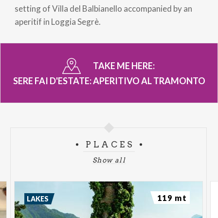
setting of Villa del Balbianello accompanied by an
aperitif in Loggia Segrè.
TAKE ME HERE:
SERE FAI D'ESTATE: APERITIVO AL TRAMONTO
PLACES
Show all
119 mt
LAKES