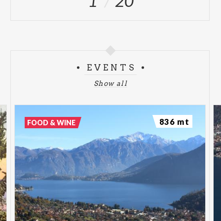
1
20
EVENTS
Show all
836 mt
FOOD & WINE