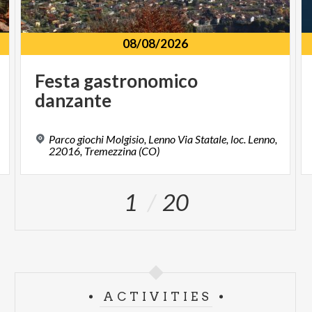
08/08/2026
Festa
gastronomico
danzante
Parco giochi Molgisio, Lenno Via Statale, loc. Lenno,
22016, Tremezzina (CO)
1
20
ACTIVITIES