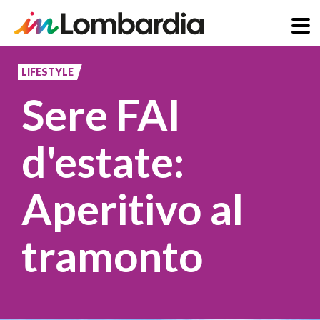
Skip
to
LIFESTYLE
main
Sere FAI
content
d'estate:
Aperitivo al
tramonto