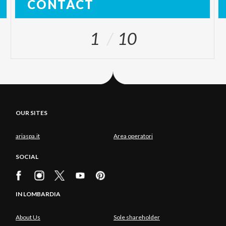
CONTACT
1
10
OUR SITES
ariaspa.it
Area operatori
SOCIAL
IN LOMBARDIA
About Us
Sole shareholder