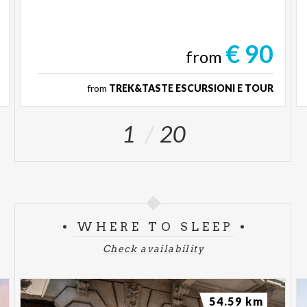
€ 90
from
from
TREK&TASTE ESCURSIONI E TOUR
1
20
WHERE TO SLEEP
Check availability
54.59 km