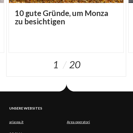
10 gute Gründe, um Monza
zu besichtigen
1
20
UNSERE WEBSITES
ariaspa.it
Area operatori