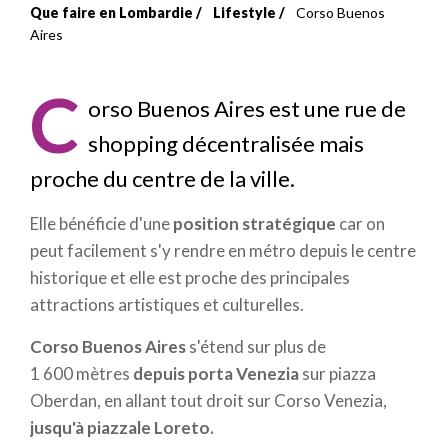
Que faire en Lombardie
Lifestyle
Corso Buenos
Fil
Aires
d'Ariane
C
orso Buenos Aires est une rue de
shopping décentralisée mais
proche du centre de la ville.
Elle bénéficie d'une
position stratégique
car on
peut facilement s'y rendre en métro depuis le centre
historique et elle est proche des principales
attractions artistiques et culturelles.
Corso Buenos Aires
s'étend sur plus de
1 600 mètres
depuis porta Venezia
sur piazza
Oberdan, en allant tout droit sur Corso Venezia,
jusqu'à piazzale Loreto.