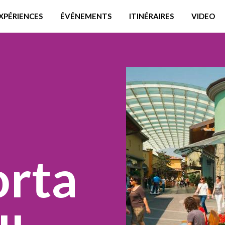
XPÉRIENCES
ÉVÉNEMENTS
ITINÉRAIRES
VIDEO
orta