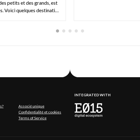
es petits et des grands, est
à nos portes. Voici quelques destinations incontournables en Lombardie où passer votre Halloween
INTEGRATED WITH
s?
Associé unique
Confidentialité et cookies
Terms of Service