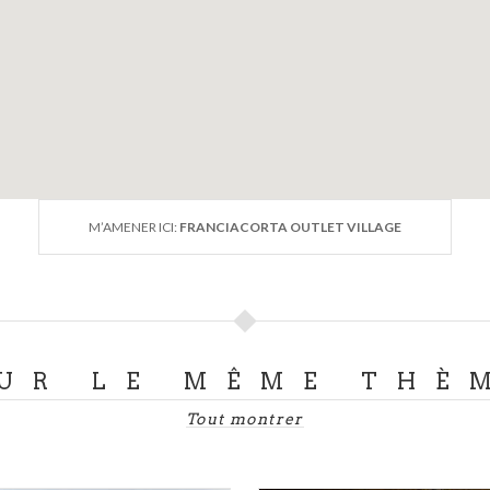
M’AMENER ICI:
FRANCIACORTA OUTLET VILLAGE
UR LE MÊME THÈ
Tout montrer