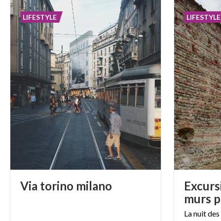
LIFESTYLE
LIFESTYLE
Via
torino
milano
Excurs
murs p
La nuit des