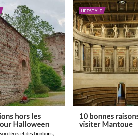
LIFESTYLE
ions hors les
10 bonnes raison
our Halloween
visiter Mantoue
 sorcières et des bonbons,