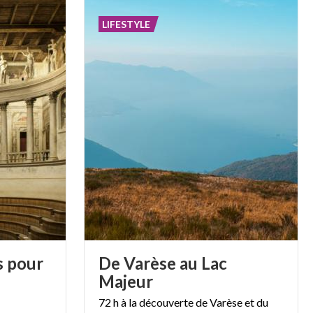
LIFESTYLE
s pour
De Varèse au Lac
Majeur
72 h à la découverte de Varèse et du