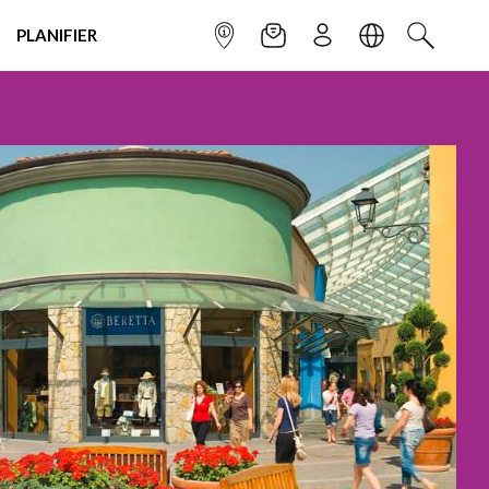
PLANIFIER
POINT INFO
NEWSLETTER
S'INSCRIRE
LANGUE
RECHERC