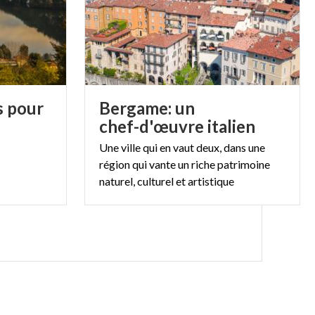
s pour
Bergame: un
chef-d'œuvre italien
Une ville qui en vaut deux, dans une
région qui vante un riche patrimoine
naturel, culturel et artistique