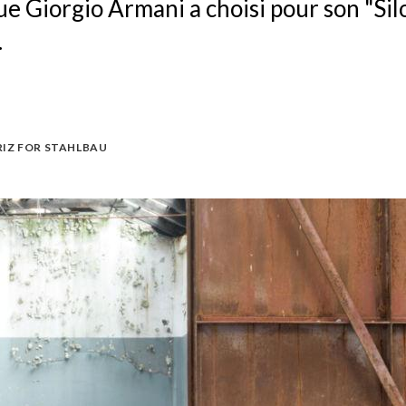
ue Giorgio Armani a choisi pour son "Sil
.
IZ FOR STAHLBAU