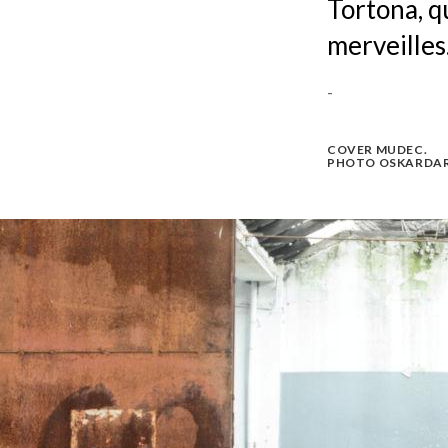
Tortona, q
merveilles
-
COVER MUDEC.
PHOTO OSKARDAR