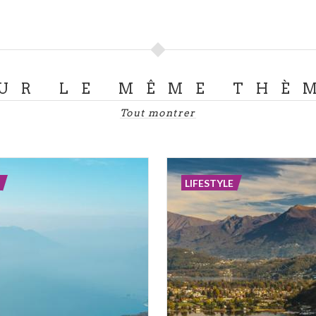
UR LE MÊME THÈ
Tout montrer
LIFESTYLE