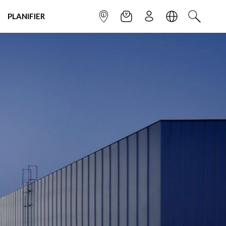
PLANIFIER
POINT INFO
NEWSLETTER
S'INSCRIRE
LANGUE
RECHERC