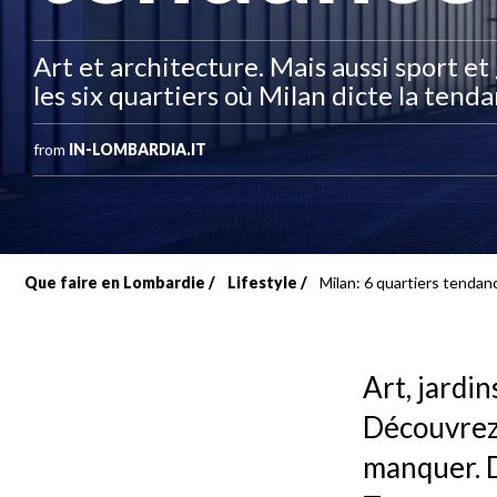
Art et architecture. Mais aussi sport 
les six quartiers où Milan dicte la tenda
from
IN-LOMBARDIA.IT
Que faire en Lombardie
Lifestyle
Milan: 6 quartiers tendan
Fil
d'Ariane
Art, jardin
Découvrez 
manquer. D