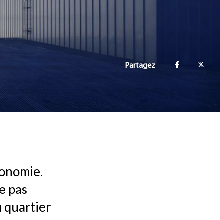
Partagez
ronomie.
e pas
 quartier