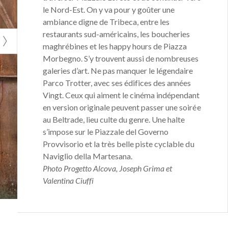
le Nord-Est. On y va pour y goûter une
ambiance digne de Tribeca, entre les
restaurants sud-américains, les boucheries
maghrébines et les happy hours de Piazza
Morbegno. S’y trouvent aussi de nombreuses
galeries d’art. Ne pas manquer le légendaire
Parco Trotter, avec ses édifices des années
Vingt. Ceux qui aiment le cinéma indépendant
en version originale peuvent passer une soirée
au Beltrade, lieu culte du genre. Une halte
s’impose sur le Piazzale del Governo
Provvisorio et la très belle piste cyclable du
Naviglio della Martesana.
Photo Progetto Alcova, Joseph Grima et
Valentina Ciuffi