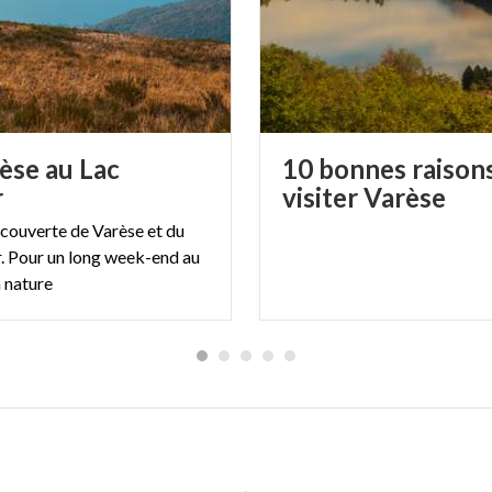
èse au Lac
10 bonnes raison
r
visiter Varèse
écouverte de Varèse et du
. Pour un long week-end au
a nature