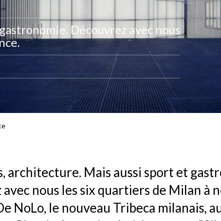
et gastronomie. Découvrez avec nous
nce.
ce
s, architecture. Mais aussi sport et gast
avec nous les six quartiers de Milan à n
e NoLo, le nouveau Tribeca milanais, au