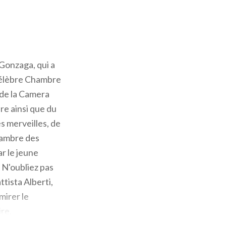
 Gonzaga, qui a
 célèbre Chambre
 de la Camera
ure ainsi que du
s merveilles, de
hambre des
ar le jeune
 N'oubliez pas
ttista Alberti,
mirer le
ire.