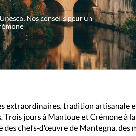
l'Unesco. Nos conseils pour un
Crémone
s extraordinaires, tradition artisanale 
s. Trois jours à Mantoue et Crémone à la
e des chefs-d'œuvre de Mantegna, des 