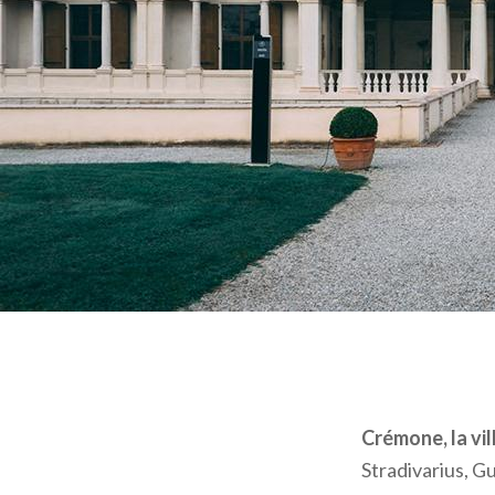
Crémone, la vi
Stradivarius, G