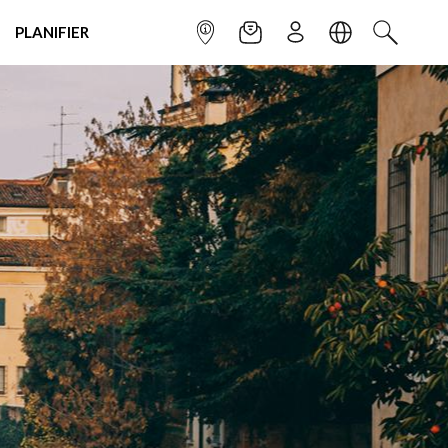
PLANIFIER
POINT INFO
NEWSLETTER
S'INSCRIRE
LANGUE
RECHERC