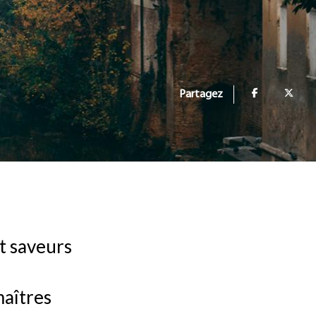
Partagez
et saveurs
maîtres