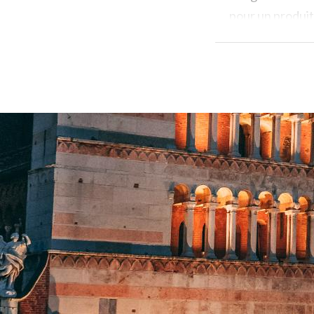
pour un produit
règne souverain
préparés avec d