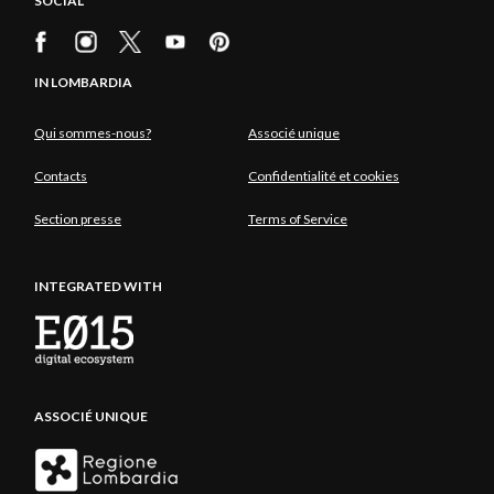
SOCIAL
IN LOMBARDIA
Qui sommes-nous?
Associé unique
Contacts
Confidentialité et cookies
Section presse
Terms of Service
INTEGRATED WITH
ASSOCIÉ UNIQUE